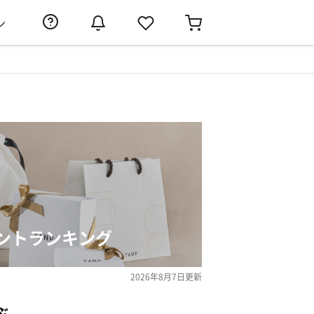
ン
ントランキング
2026年8月7日
更新
ぶ