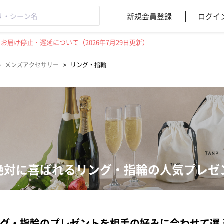
新規会員登録
ログイ
届け停止・遅延について（2026年7月29日更新）
>
>
メンズアクセサリー
リング・指輪
絶対に喜ばれるリング・指輪の人気プレゼ
グ・指輪のプレゼントを相手の好みに合わせて選