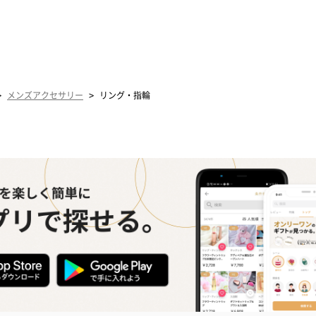
>
>
メンズアクセサリー
リング・指輪