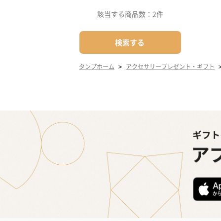
該当する商品数：
2件
検索する
>
タンプホーム
アクセサリープレゼント・ギフト