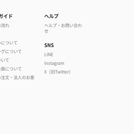
ガイド
ヘルプ
の流れ
ヘルプ・お問い合わ
せ
いについて
SNS
ングについて
LINE
ついて
Instagram
会員について
X（旧Twitter）
め注文・法人のお客