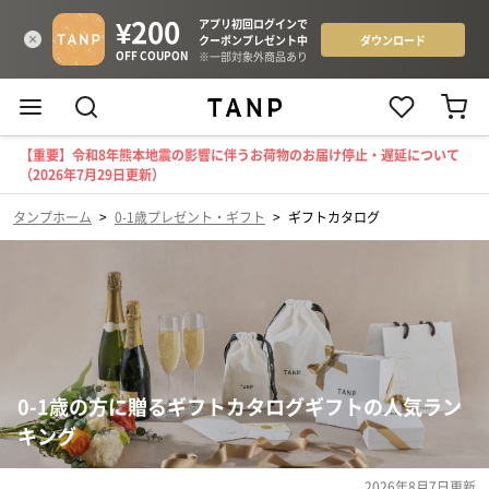
【重要】令和8年熊本地震の影響に伴うお荷物のお届け停止・遅延について
（2026年7月29日更新）
タンプホーム
>
0-1歳プレゼント・ギフト
>
ギフトカタログ
0-1歳の方に贈るギフトカタログギフトの人気ラン
キング
2026年8月7日
更新