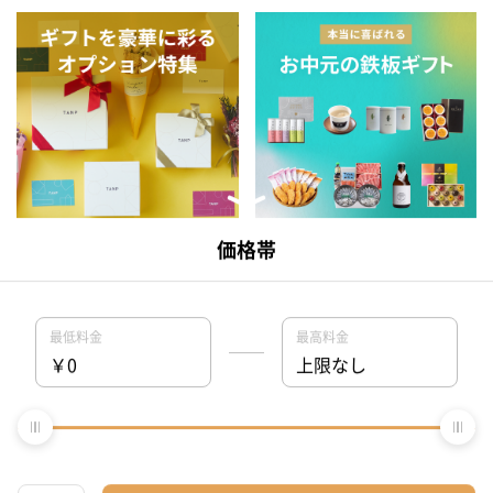
お中元におすすめ！喜ばれる鉄
ギフトを豪華に彩るオプション
板ギフト特集
特集