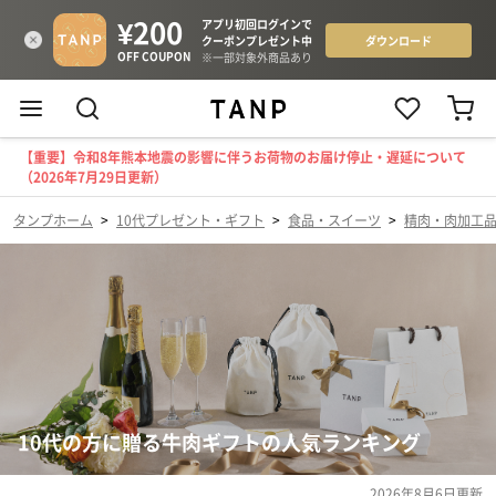
【重要】令和8年熊本地震の影響に伴うお荷物のお届け停止・遅延について
（2026年7月29日更新）
タンプホーム
>
10代プレゼント・ギフト
>
食品・スイーツ
>
精肉・肉加工
10代の方に贈る牛肉ギフトの人気ランキング
2026年8月6日
更新