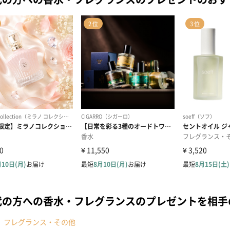
代の方への香水・フレグランスのプレゼントを相
フレグランス・その他