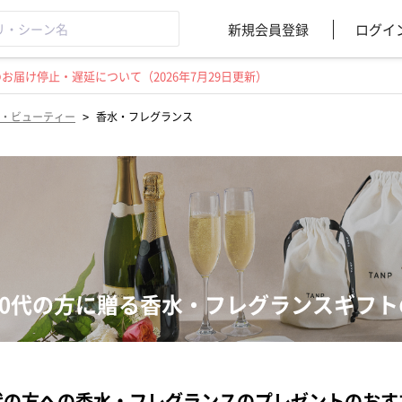
新規会員登録
ログイ
届け停止・遅延について（2026年7月29日更新）
>
・ビューティー
香水・フレグランス
10代の方に贈る香水・フレグランスギフ
代の方への香水・フレグランスのプレゼントのおす