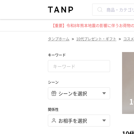
【重要】令和8年熊本地震の影響に伴うお荷物のお
>
>
タンプホーム
10代プレゼント・ギフト
コスメ
キーワード
シーン
関係性
10