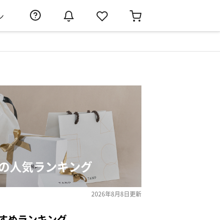
ン
トの人気ランキング
2026年8月8日
更新
すめランキング