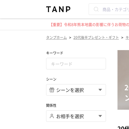
【重要】令和8年熊本地震の影響に伴うお荷物のお
>
>
タンプホーム
20代後半プレゼント・ギフト
キ
キーワード
シーン
関係性
20