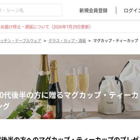
新規会員登録
ログイ
届け停止・遅延について（2026年7月29日更新）
>
>
ッチン・テーブルウェア
グラス・カップ・酒器
マグカップ・ティーカップ
20代後半の方に贈るマグカップ・ティー
ング
代後半の方へのマグカップ・ティーカップのプレ