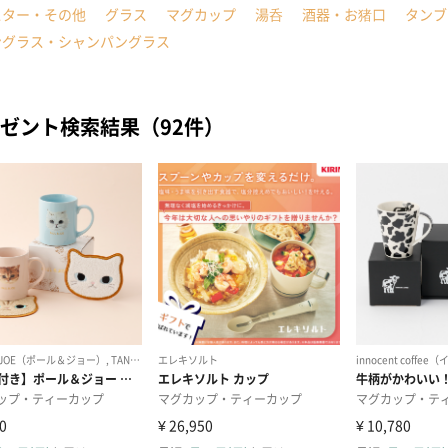
スター・その他
グラス
マグカップ
湯呑
酒器・お猪口
タンブ
ングラス・シャンパングラス
ゼント検索結果（92件）