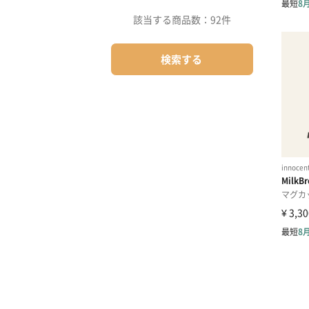
該当する商品数：
92件
検索する