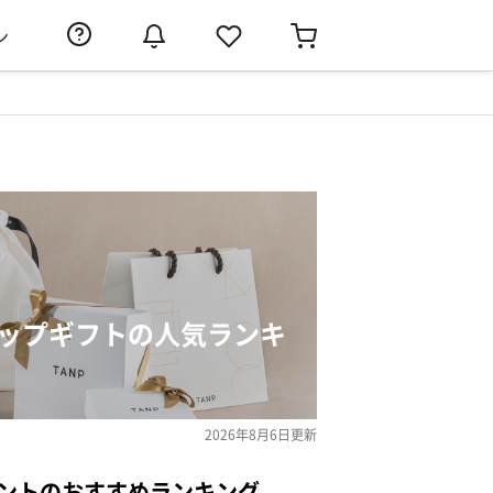
ン
カップギフトの人気ランキ
2026年8月6日
更新
ゼントのおすすめランキング