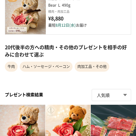
Bear Ｌ 490g
精肉・肉加工品
¥8,880
最短
8月12日(水)
お届け
20代後半の方への精肉・その他のプレゼントを相手の好
みに合わせて選ぶ
牛肉
ハム・ソーセージ・ベーコン
肉加工品・その他
プレゼント検索結果