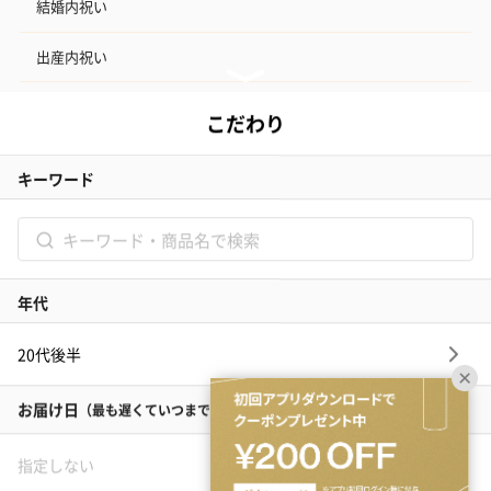
結婚内祝い
出産内祝い
その他のシーン
ご利用ガイド
ヘルプ・お問い合わせ
タンプ公式SNS
ネットでギフトを贈るなら | TANP（タンプ）
Copyright© TANP Inc.