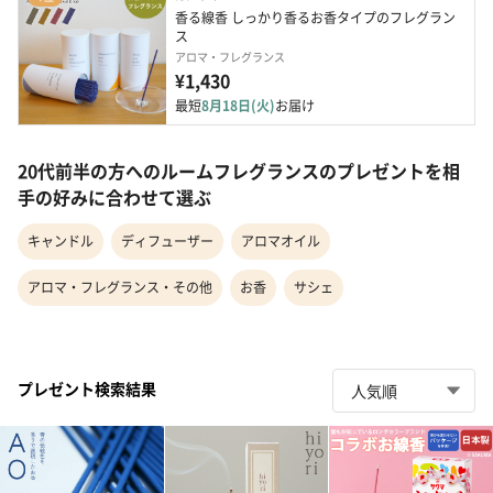
香る線香 しっかり香るお香タイプのフレグラン
ス
アロマ・フレグランス
¥1,430
最短
8月18日(火)
お届け
20代前半の方へのルームフレグランスのプレゼントを相
手の好みに合わせて選ぶ
キャンドル
ディフューザー
アロマオイル
アロマ・フレグランス・その他
お香
サシェ
プレゼント検索結果