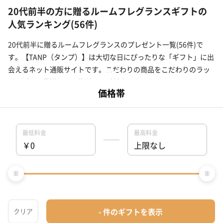
20代前半の方に贈るルームフレグランスギフトの
人気ランキング(56件)
20代前半に贈るルームフレグランスのプレゼント一覧(56件)で
す。【TANP（タンプ）】は大切な日にぴったりな「ギフト」に出
会えるネット通販サイトです。こだわりの商品をこだわりのラッ
ピングで、最短で即日発送にてご対応いたします。
タンプホーム
>
20代前半プレゼント・ギフト
>
インテリア
>
アロマ・フレ