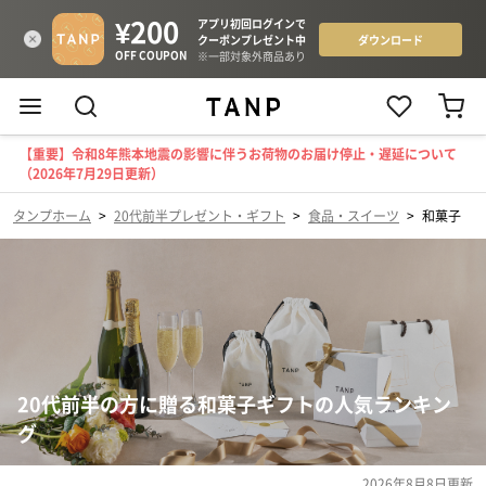
【重要】令和8年熊本地震の影響に伴うお荷物のお届け停止・遅延について
（2026年7月29日更新）
タンプホーム
>
20代前半プレゼント・ギフト
>
食品・スイーツ
>
和菓子
20代前半の方に贈る和菓子ギフトの人気ランキン
グ
2026年8月8日
更新