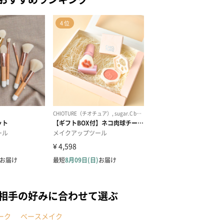
を相手の好みに合わせて選ぶ
ーク
ベースメイク