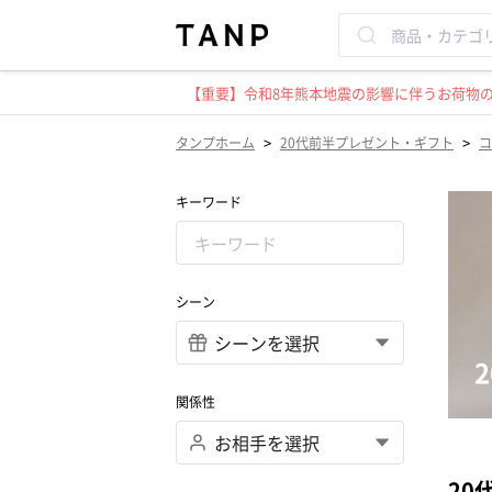
【重要】令和8年熊本地震の影響に伴うお荷物のお
>
>
タンプホーム
20代前半プレゼント・ギフト
コ
キーワード
シーン
関係性
20