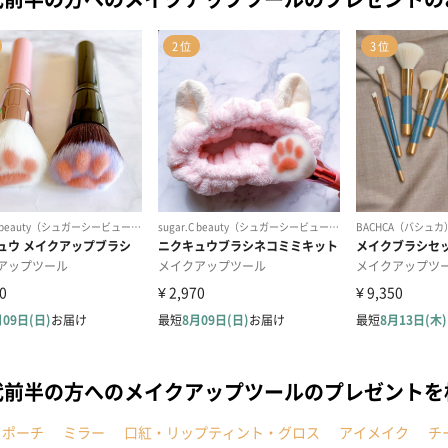
代前半の方へのメイクアップツールのプレゼント
クポーチ
ミラー
口紅・リップティント・グロス
アイメイク
チ