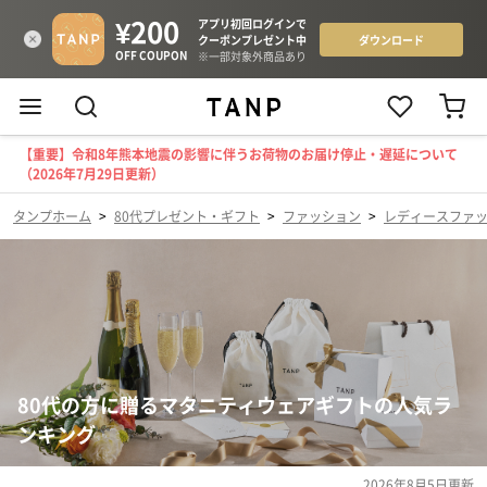
【重要】令和8年熊本地震の影響に伴うお荷物のお届け停止・遅延について
（2026年7月29日更新）
タンプホーム
>
80代プレゼント・ギフト
>
ファッション
>
レディースファ
80代の方に贈るマタニティウェアギフトの人気ラ
ンキング
2026年8月5日
更新