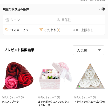
-
件
現在の絞り込み条件
シーン
関係性
コスメ・ビュ...
こだわり
(
1
)
0 ~ 上限なし
¥
プレゼント検索結果