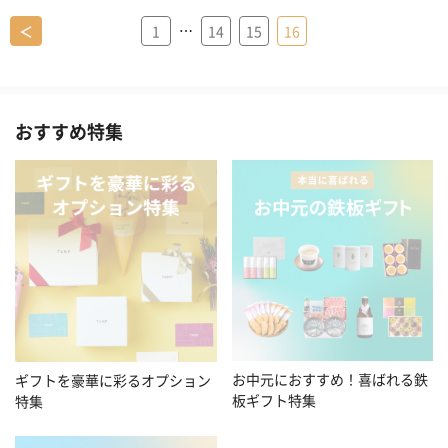
…
＜
1
14
15
16
おすすめ特集
お中元におすすめ！喜ばれる鉄
ギフトを豪華に彩るオプション
板ギフト特集
特集