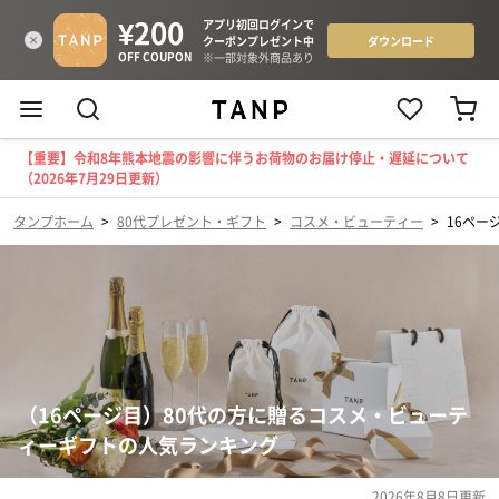
【重要】令和8年熊本地震の影響に伴うお荷物のお届け停止・遅延について
（2026年7月29日更新）
タンプホーム
>
80代プレゼント・ギフト
>
コスメ・ビューティー
>
16ペー
（16ページ目）80代の方に贈るコスメ・ビューテ
ィーギフトの人気ランキング
2026年8月8日
更新