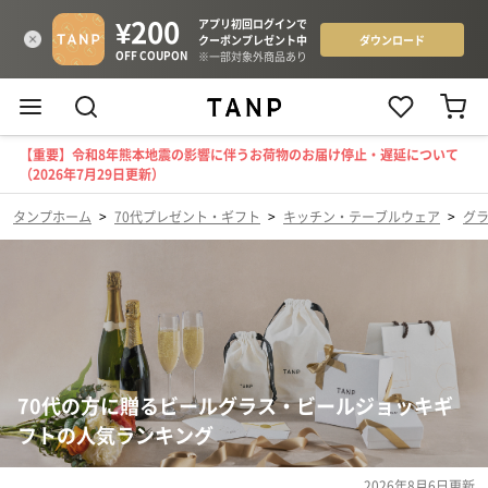
【重要】令和8年熊本地震の影響に伴うお荷物のお届け停止・遅延について
（2026年7月29日更新）
タンプホーム
>
70代プレゼント・ギフト
>
キッチン・テーブルウェア
>
グ
70代の方に贈るビールグラス・ビールジョッキギ
フトの人気ランキング
2026年8月6日
更新