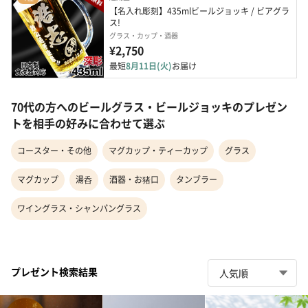
【名入れ彫刻】435mlビールジョッキ / ビアグラ
ス!
グラス・カップ・酒器
¥2,750
最短
8月11日(火)
お届け
70代の方へのビールグラス・ビールジョッキのプレゼン
トを相手の好みに合わせて選ぶ
コースター・その他
マグカップ・ティーカップ
グラス
マグカップ
湯呑
酒器・お猪口
タンブラー
ワイングラス・シャンパングラス
プレゼント検索結果