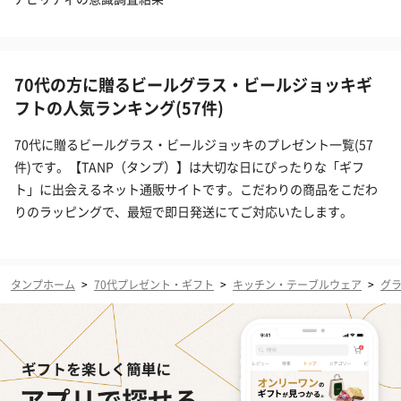
70代の方に贈るビールグラス・ビールジョッキギ
フトの人気ランキング(57件)
70代に贈るビールグラス・ビールジョッキのプレゼント一覧(57
件)です。【TANP（タンプ）】は大切な日にぴったりな「ギフ
ト」に出会えるネット通販サイトです。こだわりの商品をこだわ
りのラッピングで、最短で即日発送にてご対応いたします。
タンプホーム
>
70代プレゼント・ギフト
>
キッチン・テーブルウェア
>
グ