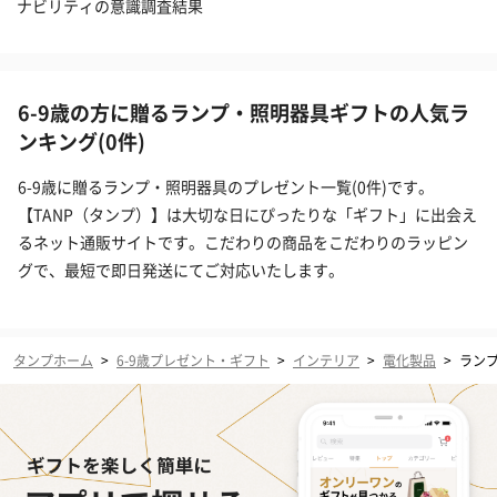
ナビリティの意識調査結果
6-9歳の方に贈るランプ・照明器具ギフトの人気ラ
ンキング(0件)
6-9歳に贈るランプ・照明器具のプレゼント一覧(0件)です。
【TANP（タンプ）】は大切な日にぴったりな「ギフト」に出会え
るネット通販サイトです。こだわりの商品をこだわりのラッピン
グで、最短で即日発送にてご対応いたします。
タンプホーム
>
6-9歳プレゼント・ギフト
>
インテリア
>
電化製品
>
ラン