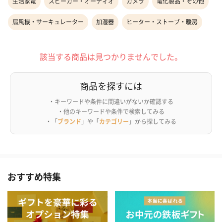
生活家電
スピーカー・オーディオ
カメラ
電化製品・その他
扇風機・サーキュレーター
加湿器
ヒーター・ストーブ・暖房
該当する商品は見つかりませんでした。
商品を探すには
・キーワードや条件に間違いがないか確認する
・他のキーワードや条件で検索してみる
・「
ブランド
」や「
カテゴリー
」から探してみる
おすすめ特集