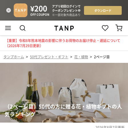
【重要】令和8年熊本地震の影響に伴うお荷物のお届け停止・遅延について
（2026年7月29日更新）
タンプホーム
>
50代プレゼント・ギフト
>
花・植物
>
2ページ目
（2ページ目）50代の方に贈る花・植物ギフトの人
気ランキング
2026年8月7日
更新