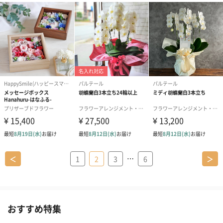
…
＜
1
2
3
6
＞
おすすめ特集