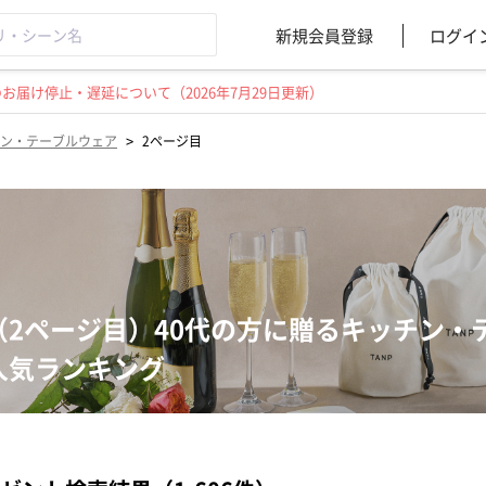
新規会員登録
ログイ
届け停止・遅延について（2026年7月29日更新）
>
ン・テーブルウェア
2ページ目
（2ページ目）40代の方に贈るキッチン・
人気ランキング