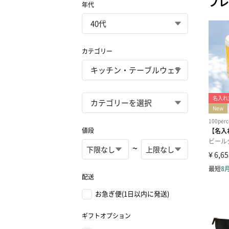
プレ
年代
カテゴリー
値段
~
配送
お急ぎ便(1日以内に発送)
ギフトオプション