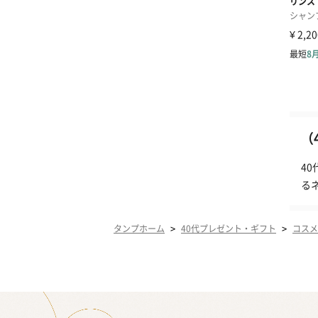
（
4
る
>
>
タンプホーム
40代プレゼント・ギフト
コスメ