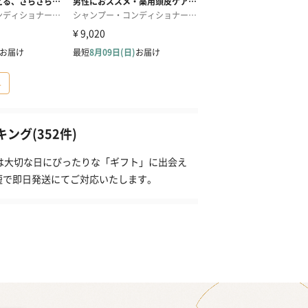
4
グ(352件)
）】は大切な日にぴったりな「ギフト」に出会え
短で即日発送にてご対応いたします。