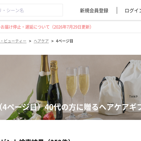
新規会員登録
ログイ
届け停止・遅延について（2026年7月29日更新）
>
>
・ビューティー
ヘアケア
4ページ目
（4ページ目）40代の方に贈るヘアケアギ