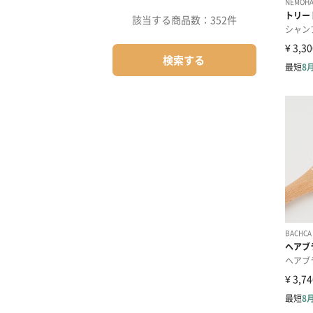
該当する商品数：
352件
検索する