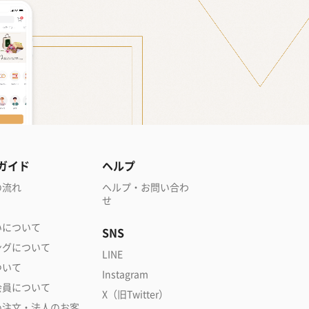
ガイド
ヘルプ
の流れ
ヘルプ・お問い合わ
せ
いについて
SNS
ングについて
LINE
ついて
Instagram
会員について
X（旧Twitter）
め注文・法人のお客