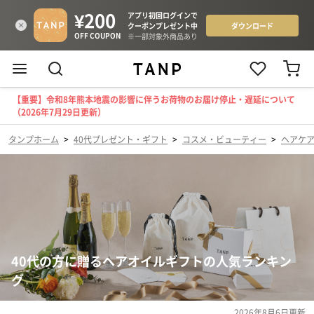
【重要】令和8年熊本地震の影響に伴うお荷物のお届け停止・遅延について
（2026年7月29日更新）
タンプホーム
>
40代プレゼント・ギフト
>
コスメ・ビューティー
>
ヘアケ
40代の方に贈るヘアオイルギフトの人気ランキン
グ
2026年8月6日
更新