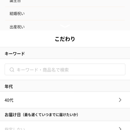
誕生日
結婚祝い
出産祝い
お中元
記念日
結婚記念日
お礼
結婚内祝い
出産内祝い
その他のシーン