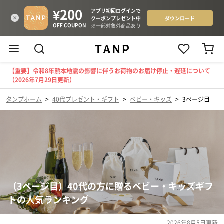
【重要】令和8年熊本地震の影響に伴うお荷物のお届け停止・遅延について
（2026年7月29日更新）
タンプホーム
>
40代プレゼント・ギフト
>
ベビー・キッズ
>
3ページ目
（3ページ目）40代の方に贈るベビー・キッズギフ
トの人気ランキング
2026年8月5日
更新