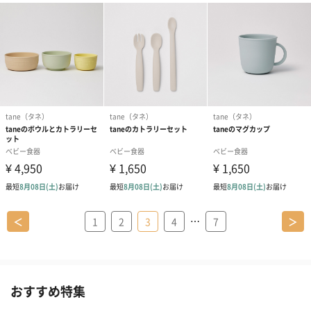
…
＜
1
2
3
4
7
＞
おすすめ特集