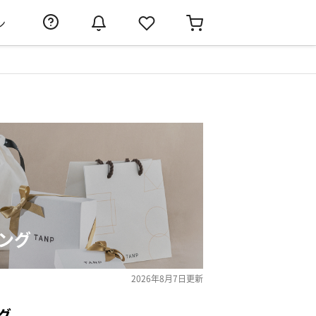
ン
ング
2026年8月7日
更新
グ