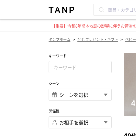
【重要】令和8年熊本地震の影響に伴うお荷物のお
>
>
タンプホーム
40代プレゼント・ギフト
ベビー
キーワード
シーン
関係性
40