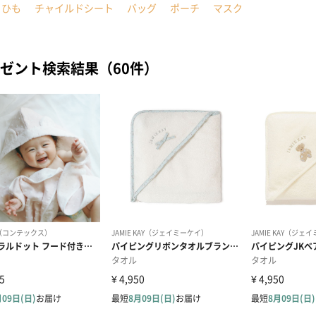
こひも
チャイルドシート
バッグ
ポーチ
マスク
ゼント検索結果（60件）