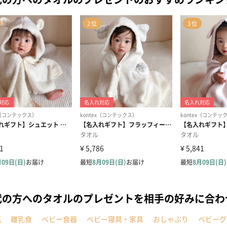
代の方へのタオルのプレゼントを相手の好みに合わ
瓶
離乳食
ベビー食器
ベビー寝具・家具
おしゃぶり
ベビーグ