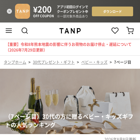
【重要】令和8年熊本地震の影響に伴うお荷物のお届け停止・遅延について
（2026年7月29日更新）
タンプホーム
>
30代プレゼント・ギフト
>
ベビー・キッズ
>
7ページ目
（7ページ目）30代の方に贈るベビー・キッズギフ
トの人気ランキング
2026年8月8日
更新