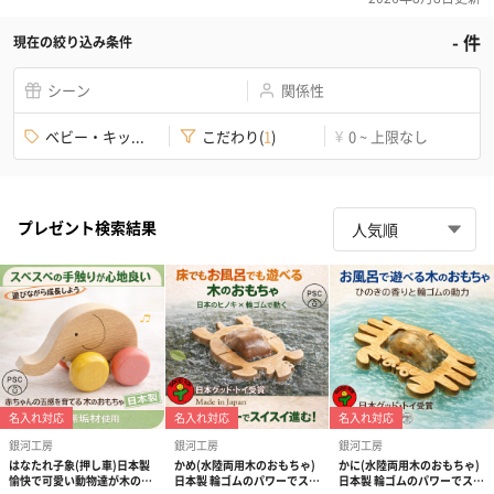
-
件
現在の絞り込み条件
シーン
関係性
ベビー・キッ...
こだわり
(
1
)
0 ~ 上限なし
¥
プレゼント検索結果