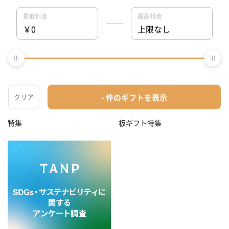
お中元におすすめ！喜ばれる鉄
ギフトを豪華に彩るオプション
板ギフト特集
特集