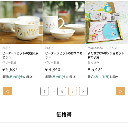
…
＜
1
6
7
8
＞
おすすめ特集