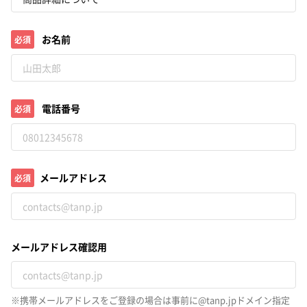
お名前
必須
電話番号
必須
メールアドレス
必須
メールアドレス確認用
※携帯メールアドレスをご登録の場合は事前に@tanp.jpドメイン指定