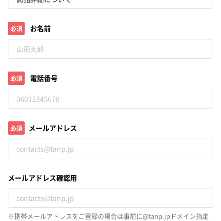
お名前
必須
電話番号
必須
メールアドレス
必須
メールアドレス確認用
※携帯メールアドレスをご登録の場合は事前に@tanp.jpドメイン指定