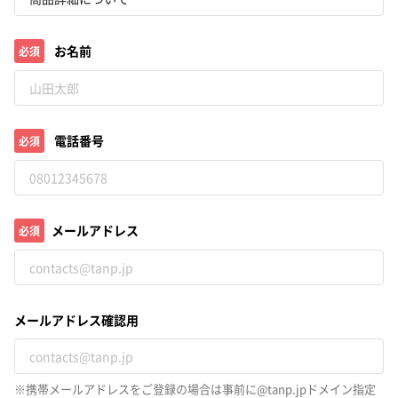
お名前
必須
電話番号
必須
メールアドレス
必須
メールアドレス確認用
※携帯メールアドレスをご登録の場合は事前に@tanp.jpドメイン指定