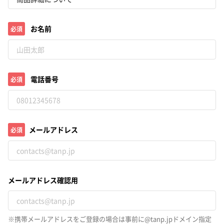
お名前
必須
電話番号
必須
メールアドレス
必須
メールアドレス確認用
※携帯メールアドレスをご登録の場合は事前に@tanp.jpドメイン指定