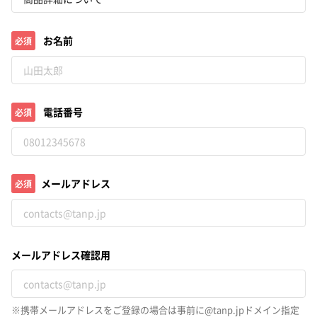
お名前
必須
電話番号
必須
メールアドレス
必須
メールアドレス確認用
※携帯メールアドレスをご登録の場合は事前に@tanp.jpドメイン指定