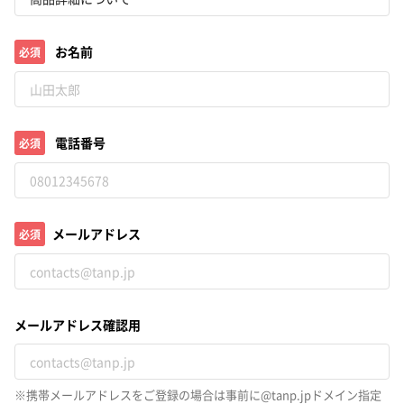
お名前
必須
電話番号
必須
メールアドレス
必須
メールアドレス確認用
※携帯メールアドレスをご登録の場合は事前に@tanp.jpドメイン指定