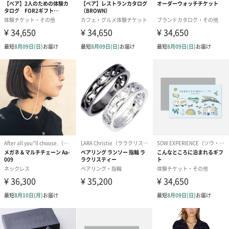
プリザーブドフラワー
プリザーブドフラワー
アミュレット 
ブーケ（ピンク）
ブーケ（ブルー）
ク）（1,500円
（2,580円）
（2,580円）
ぬいぐるみ
愛らしいぬいぐるみを同梱してお届けします。
誕生日・記念日・出産祝いなどのシーンにおすすめです。