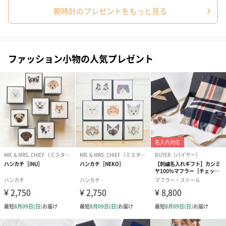
腕時計のプレゼントをもっと見る
紙袋
お渡し用の紙袋です。
商品に合わせたサイズをお届けします。
ファッション小物の人気プレゼント
あり（280円）
メッセージカード（通常・写真・グリーティング）
誕生日や結婚祝い・出産祝いなど、様々なシーンのメッセージカ
ードを同梱します。
メッセージカードや封筒のデザインは一部変更する場合がありま