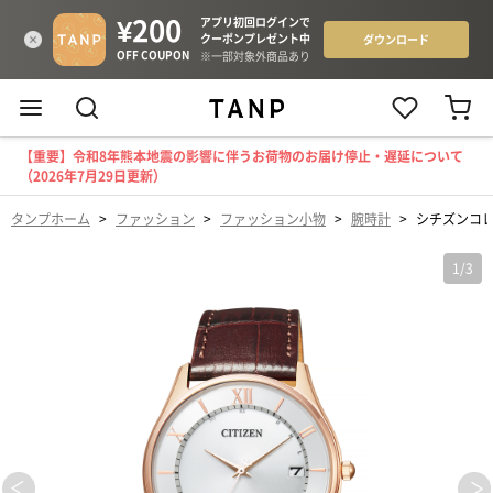
【重要】令和8年熊本地震の影響に伴うお荷物のお届け停止・遅延について
（2026年7月29日更新）
タンプホーム
>
ファッション
>
ファッション小物
>
腕時計
>
シチズンコレ
1
/
3