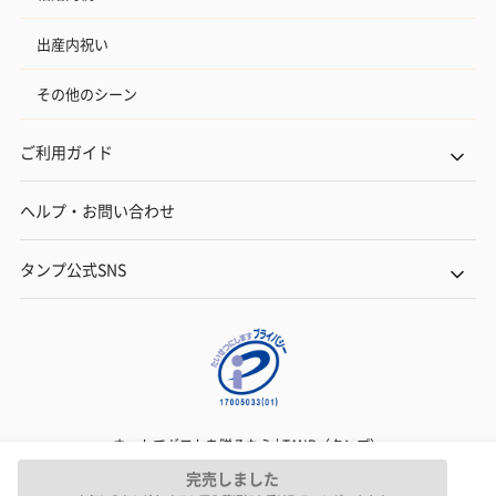
出産内祝い
その他のシーン
ご利用ガイド
ヘルプ・お問い合わせ
タンプ公式SNS
ネットでギフトを贈るなら | TANP（タンプ）
Copyright© TANP Inc.
完売しました