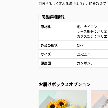
目まぐるしく変わる流行よりも、時を超えて
商品詳細情報
原材料
毛、ナイロン
レース部分：ポリエ
カフス部分：ポリエス
外装の形状
OPP
サイズ
21-22cm
原産国
カンボジア
お届けボックスオプション