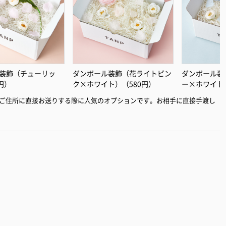
装飾（チューリッ
ダンボール装飾（花ライトピン
ダンボール装
円）
ク×ホワイト）（580円）
ー×ホワイト
ご住所に直接お送りする際に人気のオプションです。お相手に直接手渡し