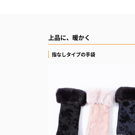
上品に、暖かく
指なしタイプの手袋