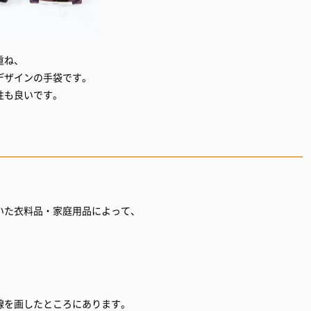
重ね、
デザインの手袋です。
性も良いです。
いた衣料品・家庭用品によって、
と一線を画したところにあります。