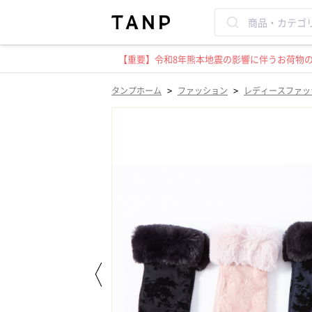
【重要】令和8年熊本地震の影響に伴うお荷物のお
>
>
タンプホーム
ファッション
レディースファッ