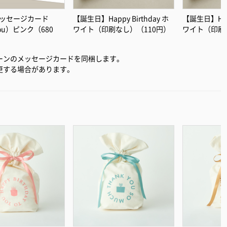
ッセージカード
【誕生日】Happy Birthday ホ
【誕生日】Happ
you）ピンク（680
ワイト（印刷なし）（110円）
ワイト（印刷
ーンのメッセージカードを同梱します。
更する場合があります。