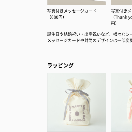
写真付きメッセージカード
写真付きメ
（680円）
（Thank 
円）
誕生日や結婚祝い・出産祝いなど、様々なシ
メッセージカードや封筒のデザインは一部変
ラッピング