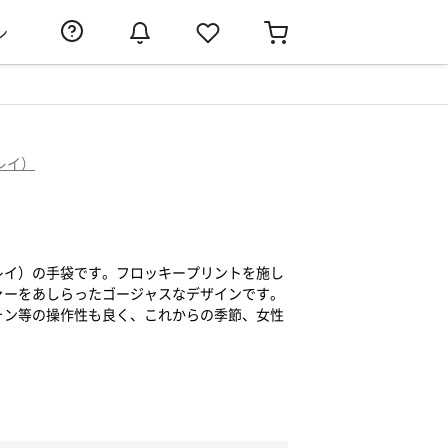
ン
ュレイ）
アシュレイ）の手袋です。フロッキープリントを施し
ァーをあしらったゴージャスなデザインです。
ォン等の操作性も良く、これからの季節、女性
。