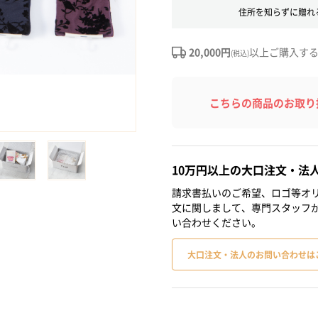
住所を知らずに贈れ
20,000円
以上ご購入す
(税込)
こちらの商品のお取り
10万円以上の大口注文・法
請求書払いのご希望、ロゴ等オリ
文に関しまして、専門スタッフ
い合わせください。
大口注文・法人のお問い合わせは