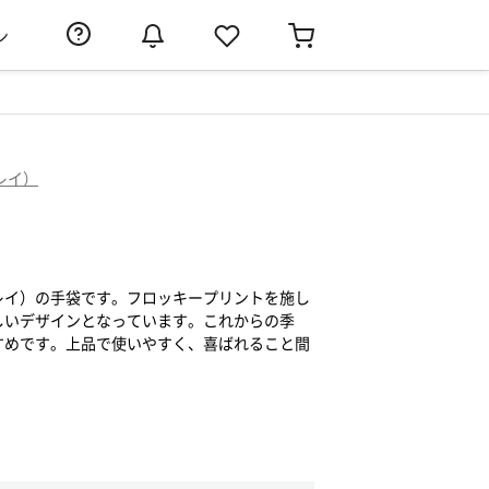
ン
ュレイ）
アシュレイ）の手袋です。フロッキープリントを施し
しいデザインとなっています。これからの季
すめです。上品で使いやすく、喜ばれること間