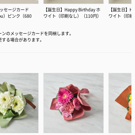
ッセージカード
【誕生日】Happy Birthday ホ
【誕生日】Happ
you）ピンク（680
ワイト（印刷なし）（110円）
ワイト（印刷
ーンのメッセージカードを同梱します。
更する場合があります。