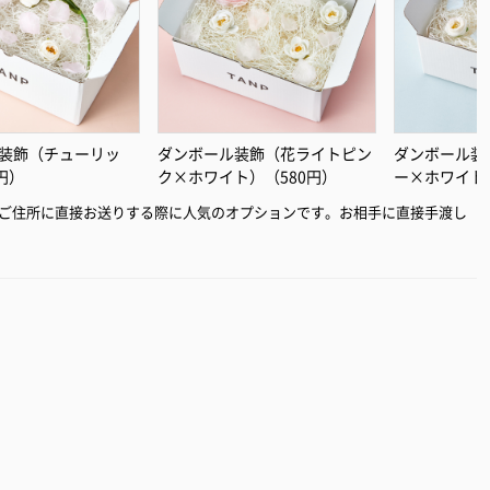
装飾（チューリッ
ダンボール装飾（花ライトピン
ダンボール装
円）
ク×ホワイト）（580円）
ー×ホワイト
ご住所に直接お送りする際に人気のオプションです。お相手に直接手渡し