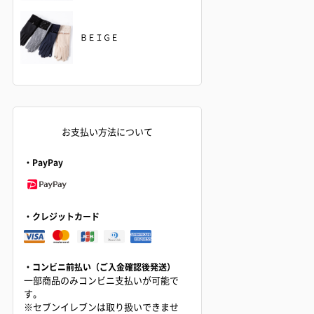
ＢＥＩＧＥ
お支払い方法について
・PayPay
・クレジットカード
・コンビニ前払い（ご入金確認後発送）
一部商品のみコンビニ支払いが可能で
す。
※セブンイレブンは取り扱いできませ