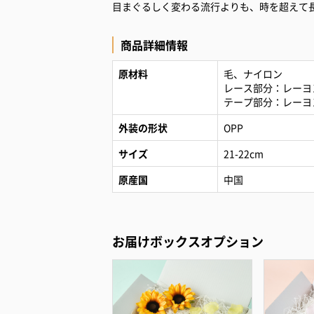
目まぐるしく変わる流行よりも、時を超えて
商品詳細情報
原材料
毛、ナイロン
レース部分：レーヨ
テープ部分：レーヨ
外装の形状
OPP
サイズ
21-22cm
原産国
中国
お届けボックスオプション