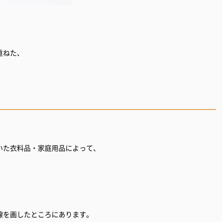
重ねた、
いた衣料品・家庭用品によって、
と一線を画したところにあります。