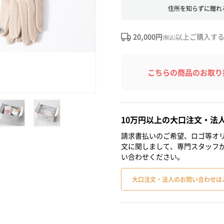
住所を知らずに贈れ
20,000円
以上ご購入す
(税込)
こちらの商品のお取り
10万円以上の大口注文・法
請求書払いのご希望、ロゴ等オリ
文に関しまして、専門スタッフ
い合わせください。
大口注文・法人のお問い合わせは