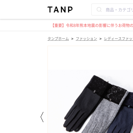
【重要】令和8年熊本地震の影響に伴うお荷物のお
>
>
タンプホーム
ファッション
レディースファッ