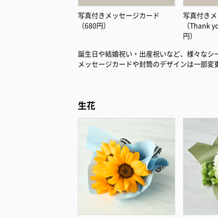
写真付きメッセージカード
写真付きメ
（680円）
（Thank 
円）
誕生日や結婚祝い・出産祝いなど、様々なシ
メッセージカードや封筒のデザインは一部変
生花