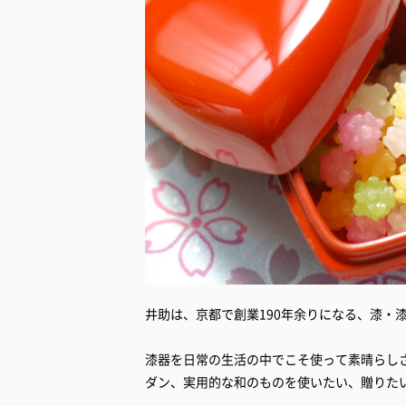
井助は、京都で創業190年余りになる、漆・
漆器を日常の生活の中でこそ使って素晴らし
ダン、実用的な和のものを使いたい、贈りた