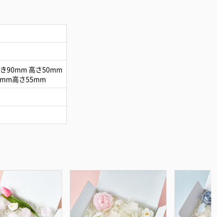
き90mm 高さ50mm
5mm高さ55mm