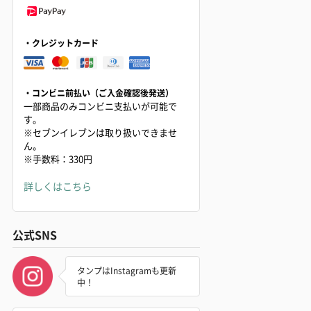
・クレジットカード
・コンビニ前払い（ご入金確認後発送）
一部商品のみコンビニ支払いが可能で
す。
※セブンイレブンは取り扱いできませ
ん。
※手数料：330円
詳しくはこちら
公式SNS
タンプはInstagramも更新
中！