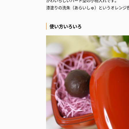
かわいらしいハート型の小物入れです。
漆塗りの洗朱（あらいしゅ）というオレンジ
使い方いろいろ