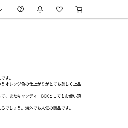
ン
れです。
いうオレンジ色の仕上がりがとても美しく上品
て、またキャンディーBOXとしてもお使い頂
れるでしょう。海外でも人気の商品です。