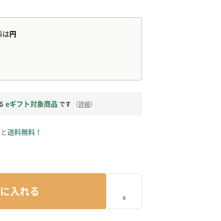
eギフト対象商品
る
です
（
詳細
）
ると
送料無料！
に入れる