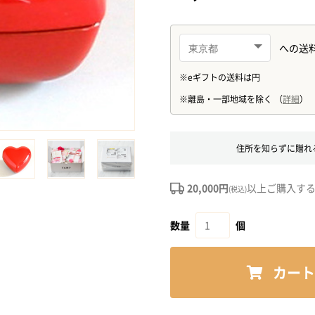
住所を知らずに贈れ
20,000円
以上ご購入す
(税込)
数量
個
カート