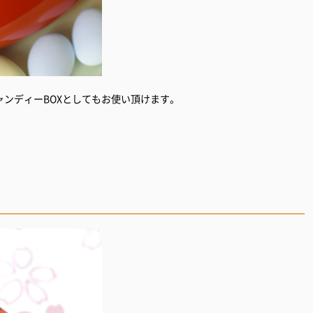
ンディーBOXとしてもお使い頂けます。
。