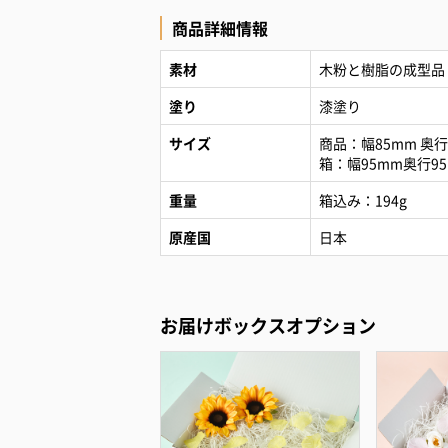
商品詳細情報
素材
木粉と樹脂の成型品
塗り
漆塗り
サイズ
商品：幅85mm 奥行
箱：幅95mm奥行9
重量
箱込み：194g
原産国
日本
お届けボックスオプション