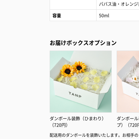
ババス油・オレンジ
容量
50ml
お届けボックスオプション
ダンボール装飾（ひまわり）
ダンボール
（720円）
プ）（720
配送用のダンボールを装飾いたします。お相手の