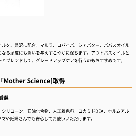
イルを、贅沢に配合。マルラ、コパイバ、シアバター、ババスオイル
になる頭皮にも潤いを与えすこやかに保ちます。アウトバスオイルと
ーとブレンドして、グレードアップケアを行うのもおすすめです。
her Science]取得
厳選
シリコーン、石油化合物、人工着色料、コカミドDEA、ホルムアル