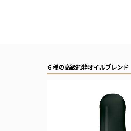
６種の高級純粋オイルブレンド