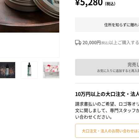
¥5,280
（税込）
住所を知らずに贈れ
20,000円
以上ご購入す
(税込)
完売
お気に入りに追加すると再入
10万円以上の大口注文・法
請求書払いのご希望、ロゴ等オリ
文に関しまして、専門スタッフ
い合わせください。
大口注文・法人のお問い合わせは