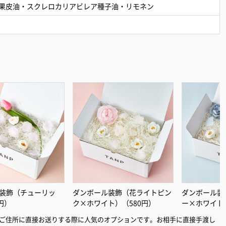
果皮油・スクレロカリアビレア種子油・リモネン
装飾（チューリッ
ダンボール装飾（花ライトピン
ダンボール装
円）
ク×ホワイト）（580円）
ー×ホワイト
ご住所に直接お送りする際に人気のオプションです。お相手に直接手渡し