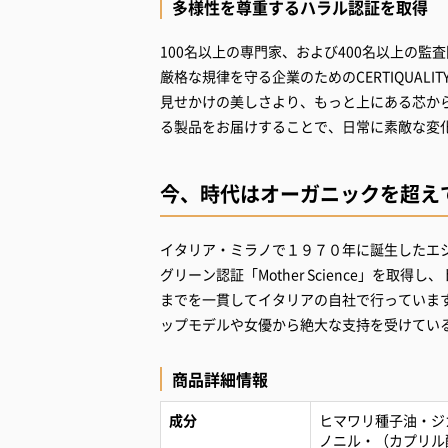
多様性を尊重するハラル認証を取得
100名以上の専門家、および400名以上の
厳格な規律を守る企業のためのCERTIQUALITY 
見せかけの美しさより、もっと上にある芯か
今、時代はオーガニックを超え
イタリア・ミラノで１９７０年に誕生したエ
グリーン認証「Mother Science」を
までを一貫してイタリアの自社で行っていま
ップモデルや女優から絶大な支持を受けてい
商品詳細情報
成分
ヒマワリ種子油・ジ
ノニル・（カプリル