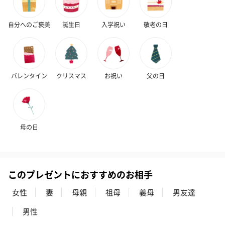
自分へのご褒美
誕生日
入学祝い
敬老の日
バレンタイン
クリスマス
お祝い
父の日
母の日
このプレゼントにおすすめのお相手
女性
妻
母親
祖母
義母
男友達
男性