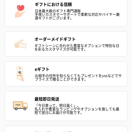
ギフトにおける信頼
日本最大級のギフト専門通販
手厚いカスタマーサポートで柔軟な対応やバイヤー厳
選ギフトがございます。
オーダーメイドギフト
ギフトシーンに合わせた豊富なオプションで特別な日
を彩るカスタマイズが可能です。
eギフト
お相手の住所を知らなくてもプレゼントをsnsなどでサ
プライズで贈ることができます。
最短即日発送
「今日買って、明日届く」。
名入れや豊富なラッピングやオプションを施しても最
短で翌日にお届けが可能です。