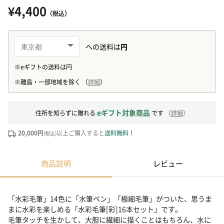
¥4,400
（税込）
eギフト対象商品
住所を知らずに贈れる
です
（
詳細
）
20,000円
以上ご購入すると
送料無料！
(税込)
商品説明
レビュー
「水彩毛筆」14色に「水筆ペン」「極細毛筆」がついた、思うま
まに水彩を楽しめる「水彩毛筆[彩]16本セット」です。
毛筆タッチを生かして、大胆に繊細に描くことはもちろん、水に