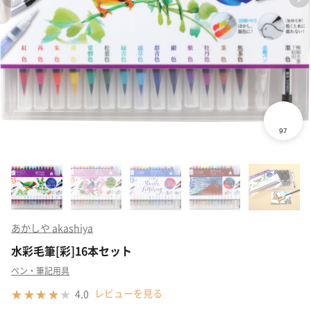
あかしや akashiya
水彩毛筆[彩]16本セット
ペン・筆記用具
レビューを見る
4.0