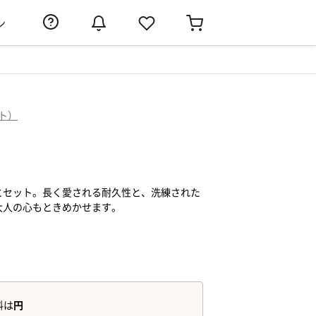
ン
プト）
とセット。長く愛される耐久性と、洗練された
大人の心もときめかせます。