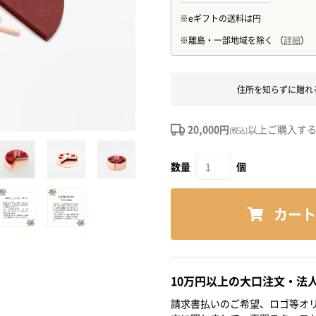
住所を知らずに贈れ
20,000円
以上ご購入す
(税込)
数量
個
カート
10万円以上の大口注文・法
請求書払いのご希望、ロゴ等オリ