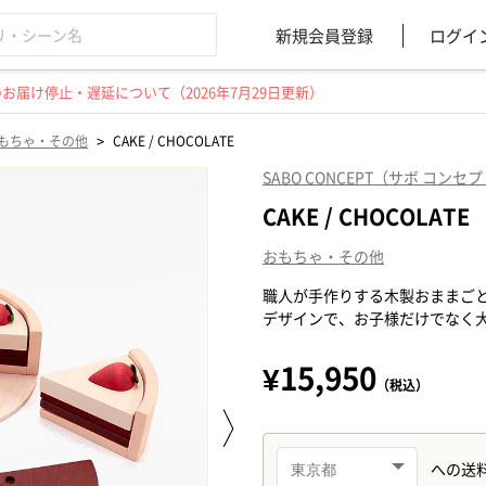
新規会員登録
ログイ
届け停止・遅延について（2026年7月29日更新）
>
もちゃ・その他
CAKE / CHOCOLATE
SABO CONCEPT（サボ コンセ
CAKE / CHOCOLATE
おもちゃ・その他
職人が手作りする木製おままご
デザインで、お子様だけでなく
¥15,950
（税込）