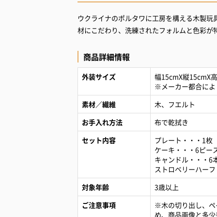
ウクライナのポルタワに工房を構える木製玩
材にこだわり、洗練されたフォルムと色彩が
商品詳細情報
外装サイズ
幅15cmX縦15cmX
※メーカー都合によ
素材／繊維
木、フエルト
お手入れ方法
布で乾拭き
セット内容
プレート・・・1枚
ケーキ・・・6ピー
キャンドル・・・6
ストロベリーハーフ
対象年齢
3歳以上
ご注意事項
※木の切り出し、ペ
め、商品画像と多少