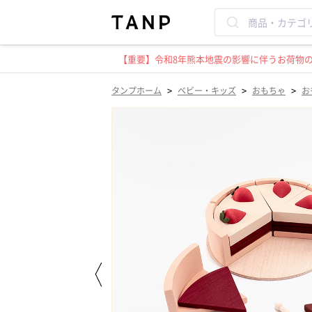
【重要】令和8年熊本地震の影響に伴うお荷物のお
>
>
>
タンプホーム
ベビー・キッズ
おもちゃ
お