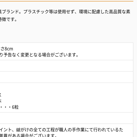
具ブランド。プラスチック等は使用せず、環境に配慮した高品質な素
特徴です。
高さ8cm
り予告なく変更となる場合がございます。
ス
本
・・・6粒
イント、鑢がけの全ての工程が職人の手作業にて行われているた
差異がある場合がございます。