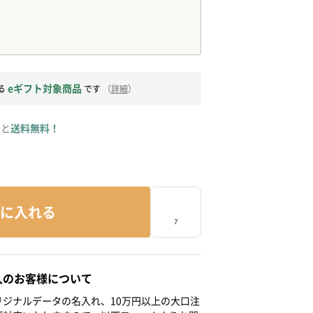
eギフト対象商品
る
です
（
詳細
）
ると
送料無料！
に入れる
人のお客様について
ジナルデータの名入れ、10万円以上の大口注