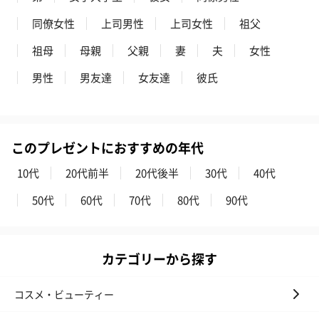
同僚女性
上司男性
上司女性
祖父
祖母
母親
父親
妻
夫
女性
男性
男友達
女友達
彼氏
このプレゼントにおすすめの年代
10代
20代前半
20代後半
30代
40代
50代
60代
70代
80代
90代
カテゴリーから探す
コスメ・ビューティー