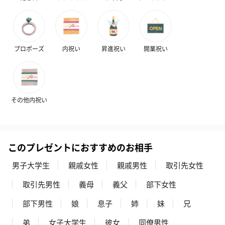
プロポーズ
内祝い
昇進祝い
開業祝い
その他内祝い
このプレゼントにおすすめのお相手
男子大学生
親戚女性
親戚男性
取引先女性
取引先男性
義母
義父
部下女性
部下男性
娘
息子
姉
妹
兄
弟
女子大学生
彼女
同僚男性