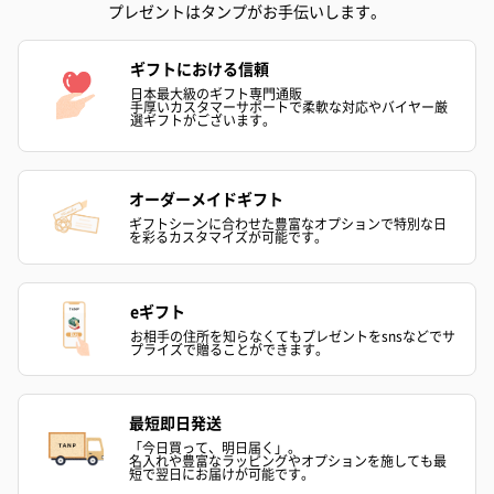
プレゼントはタンプがお手伝いします。
ギフトにおける信頼
日本最大級のギフト専門通販
手厚いカスタマーサポートで柔軟な対応やバイヤー厳
選ギフトがございます。
オーダーメイドギフト
ギフトシーンに合わせた豊富なオプションで特別な日
を彩るカスタマイズが可能です。
eギフト
お相手の住所を知らなくてもプレゼントをsnsなどでサ
プライズで贈ることができます。
最短即日発送
「今日買って、明日届く」。
名入れや豊富なラッピングやオプションを施しても最
短で翌日にお届けが可能です。