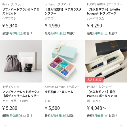
（2,580円）
（2,580円）
ぬいぐるみ
愛らしいぬいぐるみを同梱してお届けします。
誕生日・記念日・出産祝いなどのシーンにおすすめです。
フラワーテディベア
テディベア（バニラ）
テディベア（
（2,390円）
（1,760円）
ル）（1,760円