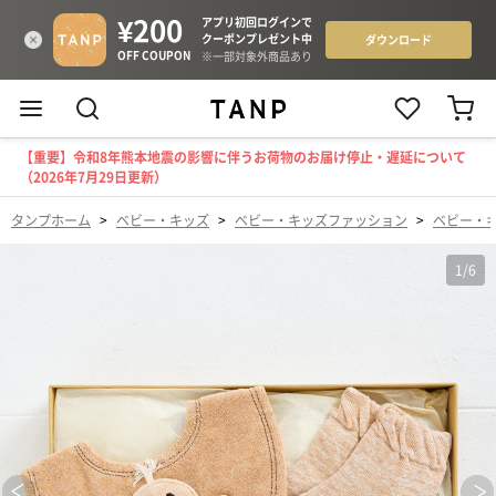
【重要】令和8年熊本地震の影響に伴うお荷物のお届け停止・遅延について
（2026年7月29日更新）
タンプホーム
>
ベビー・キッズ
>
ベビー・キッズファッション
>
ベビー・
1
/
6