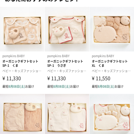
ギフトボックスにリボンを巻いてお届けします。
出産祝いの贈り物におすすめです。
セット内容
おばけ・ミニスタイ
おばけ・リストガラガラ
クルーソックス
針抜きの繊細なニュアンスのあるはき口は、幅広なので足が食い
込みにくいデザイン。全体に透かし柄が入っています。女の子に