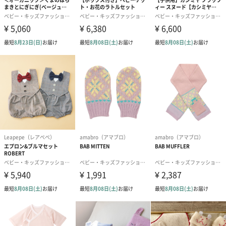
あり（280円）
メッセージカード（通常・写真・グリーティング）
誕生日や結婚祝い・出産祝いなど、様々なシーンのメッセージカ
ードを同梱します。
メッセージカードや封筒のデザインは一部変更する場合がありま
す。