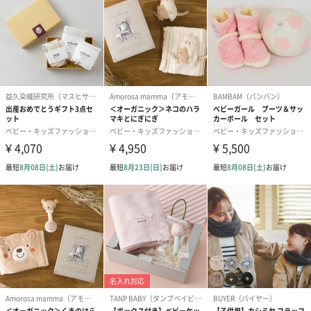
※全て大文字でご入力いただいた場合、刻印スペースの関係で頭
文字以外を小文字に変更して刺繍する場合があります。
あり（770円）
紙袋
お渡し用の紙袋です。
商品に合わせたサイズをお届けします。