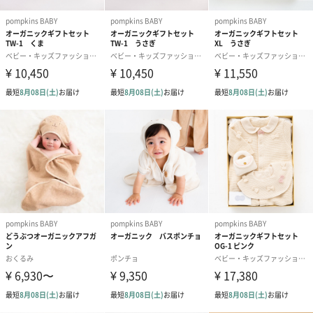
も男の子にも似合います。すべり止めつきです。
名入れオプション（有料）
オプションでスタイに名入れができます。
※オプションは有料になります。
※画像はイメージです。
pompkins BABY
ブランドのシンボル「新芽と若葉」には、赤ちゃんの誕生をお祝
いし、健やかな成長を願う気持ちを込めています。 「楽しくて か
わいくて 心地よい」赤ちゃんがなかなか手放してくれないよう