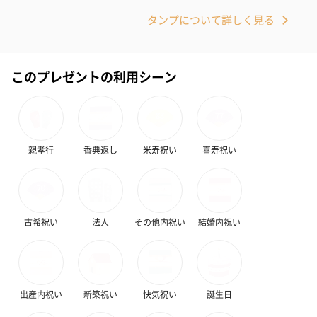
タンプについて詳しく見る
このプレゼントの利用シーン
親孝行
香典返し
米寿祝い
喜寿祝い
古希祝い
法人
その他内祝い
結婚内祝い
出産内祝い
新築祝い
快気祝い
誕生日