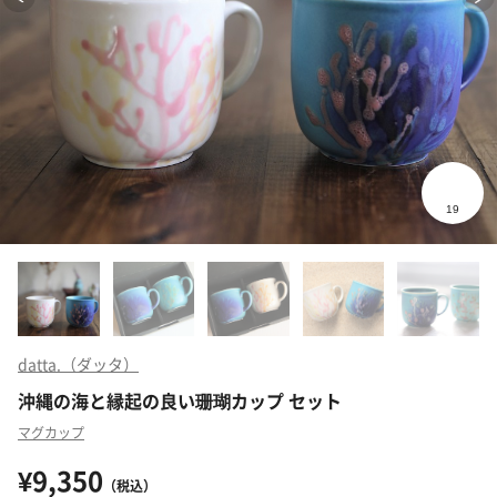
datta.（ダッタ）
沖縄の海と縁起の良い珊瑚カップ セット
マグカップ
¥9,350
（税込）