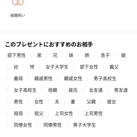
結婚祝い
このプレゼントにおすすめのお相手
部下男性
弟
兄
妹
姉
息子
娘
姪
甥
女子大学生
部下女性
義父
義母
親戚男性
親戚女性
男子高校生
女子高校生
母親
彼氏
女友達
男友達
男性
女性
夫
妻
父親
彼女
祖母
祖父
上司女性
上司男性
同僚女性
同僚男性
男子大学生