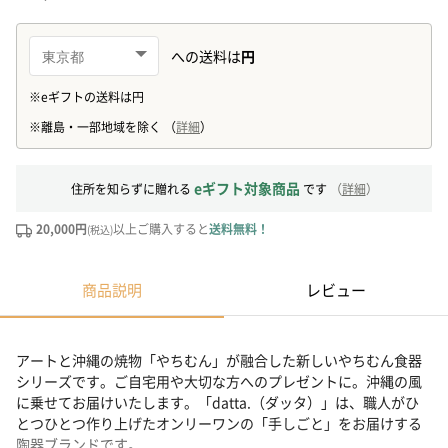
eギフト対象商品
住所を知らずに贈れる
です
（
詳細
）
20,000円
以上ご購入すると
送料無料！
(税込)
商品説明
レビュー
アートと沖縄の焼物「やちむん」が融合した新しいやちむん食器
シリーズです。ご自宅用や大切な方へのプレゼントに。沖縄の風
に乗せてお届けいたします。「datta.（ダッタ）」は、職人がひ
とつひとつ作り上げたオンリーワンの「手しごと」をお届けする
陶器ブランドです。