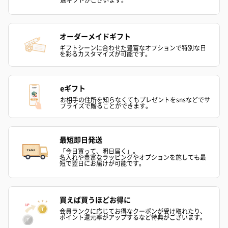
オーダーメイドギフト
ギフトシーンに合わせた豊富なオプションで特別な日
を彩るカスタマイズが可能です。
eギフト
お相手の住所を知らなくてもプレゼントをsnsなどでサ
プライズで贈ることができます。
最短即日発送
「今日買って、明日届く」。
名入れや豊富なラッピングやオプションを施しても最
短で翌日にお届けが可能です。
買えば買うほどお得に
会員ランクに応じてお得なクーポンが受け取れたり、
ポイント還元率がアップするなど特典がございます。