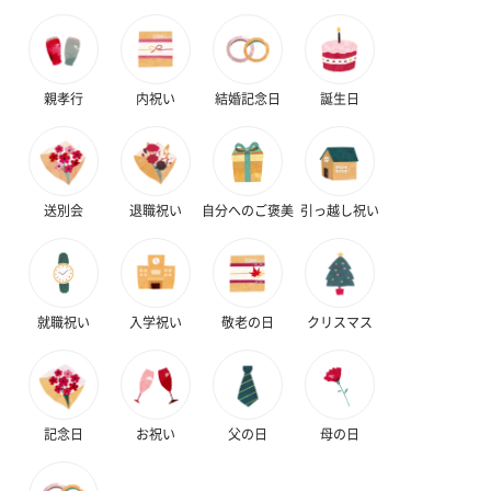
親孝行
内祝い
結婚記念日
誕生日
送別会
退職祝い
自分へのご褒美
引っ越し祝い
就職祝い
入学祝い
敬老の日
クリスマス
記念日
お祝い
父の日
母の日