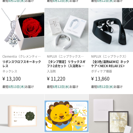
●本体を酷暑、極寒の場所で保管しないでください。
商品オプション情報
紙袋
お渡し用の紙袋です。
商品に合わせたサイズをお届けします。
あり（280円）