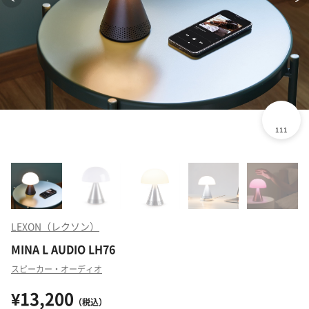
LEXON（レクソン）
MINA L AUDIO LH76
スピーカー・オーディオ
¥13,200
（税込）