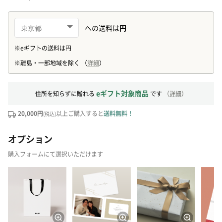
eギフト対象商品
住所を知らずに贈れる
です
（
詳細
）
20,000円
以上ご購入すると
送料無料！
(税込)
オプション
購入フォームにて選択いただけます