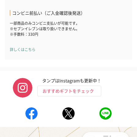
コンビニ前払い（ご入金確認後発送）
一部商品のみコンビニ支払いが可能です。
※セブンイレブンは取り扱いできません。
※手数料：330円
詳しくはこちら
ハンドクリーム3本セッ
シャワージェル＆ハン
シャワージェ
ト【ありがとう】
ドクリーム（ピンクグ
ドクリーム（
（1,100円）
レープフルーツ）
ッシュローズ）（
（2,145円）
円）
タンプはInstagramも更新中！
おすすめギフトをチェック
リラックスグッズ
リラックスグッズを同梱してお届けします。