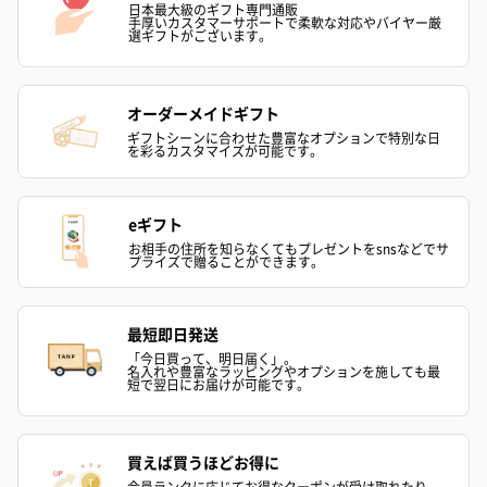
日本最大級のギフト専門通販
手厚いカスタマーサポートで柔軟な対応やバイヤー厳
選ギフトがございます。
オーダーメイドギフト
ギフトシーンに合わせた豊富なオプションで特別な日
を彩るカスタマイズが可能です。
eギフト
お相手の住所を知らなくてもプレゼントをsnsなどでサ
プライズで贈ることができます。
最短即日発送
「今日買って、明日届く」。
名入れや豊富なラッピングやオプションを施しても最
短で翌日にお届けが可能です。
買えば買うほどお得に
会員ランクに応じてお得なクーポンが受け取れたり、