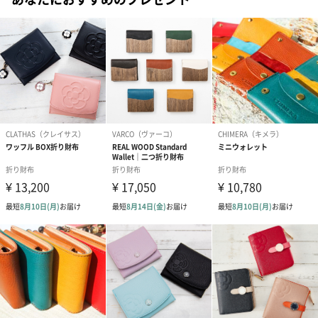
#10代
#20代前半
#20代後半
#30代
#40代
#50代
#60代
#70代
#80代
#90代