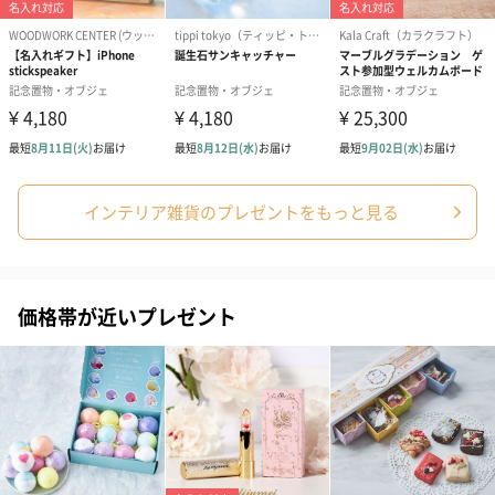
ぬいぐるみ
愛らしいぬいぐるみを同梱してお届けします。
誕生日・記念日・出産祝いなどのシーンにおすすめです。
インテリア雑貨のプレゼントをもっと見る
価格帯が近いプレゼント
フラワーテディベア
テディベア（バニラ）
テディベア（
（2,390円）
（1,760円）
ル）（1,760円
紅茶・コーヒー・スイーツ