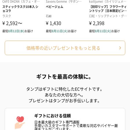
ハンドクリーム3本セッ
シャワージェル＆ハン
シャワージェ
ト【ありがとう】
ドクリーム（ピンクグ
ドクリーム（
（1,100円）
レープフルーツ）
ッシュローズ）（
（2,145円）
円）
価格帯の近いプレゼントをもっと見る
リラックスグッズ
リラックスグッズを同梱してお届けします。
ギフトを最高の体験に。
タンプはギフトに特化したECサイトです。
あなたの大切な方へ。
プレゼントはタンプがお手伝いします。
ギフトにおける信頼
日本最大級のギフト専門通販
手厚いカスタマーサポートで柔軟な対応やバイヤー厳
選ギフトがございます。