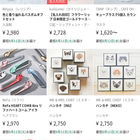
紅茶・コーヒー・スイーツを同梱してお届けいたします。ギフト
への＋αにおすすめです。
アールグレイ（HAPPY
アールグレイティー
フルーツティー
BIRTHDAY TO YOU）
（660円）
円）
（660円）
スイーツ
スイーツを同梱してお届けいたします。ギフトへの＋αにおすすめ
です。