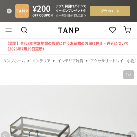
【重要】令和8年熊本地震の影響に伴うお荷物のお届け停止・遅延について
（2026年7月29日更新）
タンプホーム
>
インテリア
>
インテリア雑貨
>
アクセサリートレイ・小物
1
/
8