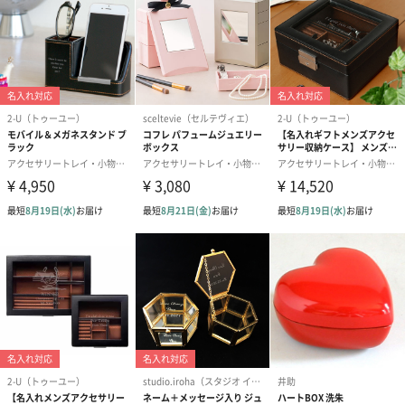
わり）（720円）
ーリップ）（720円）
イトピンク×
ト）（580円）
紙袋
お渡し用の紙袋です。
商品に合わせたサイズをお届けします。
あり（280円）
メッセージカード（通常・写真・グリーティング）