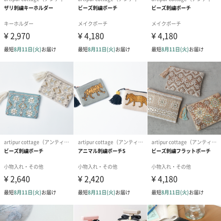
素材・材質
ガラス・鉄
商品オプション情報
お届けボックスオプション
配送用のダンボールを装飾いたします。お相手のご住所に直接お
送りする際に人気のオプションです。お相手に直接手渡しする場
合は、紙袋との併用もおすすめです。
ダンボール装飾（ひま
ダンボール装飾（チュ
ダンボール装