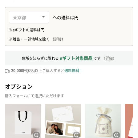
eギフト対象商品
住所を知らずに贈れる
です
（
詳細
）
20,000円
以上ご購入すると
送料無料！
(税込)
オプション
購入フォームにて選択いただけます