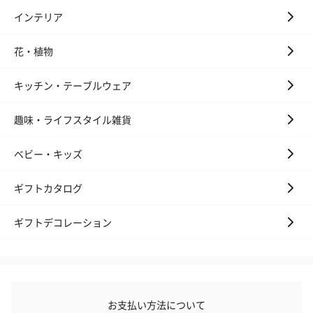
インテリア
花・植物
キッチン・テーブルウェア
花束ハンドタオル（ピ
花束ハンドタオル（ブ
花束ハンドタ
ンク）（1,760円）
ルー）（1,760円）
ワイト）（1,7
趣味・ライフスタイル雑貨
ベビー・キッズ
キャンドル・お香
ギフトカタログ
キャンドル・お香を同梱してお届けいたします。
ギフトデコレーション
お支払い方法について