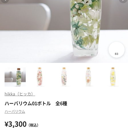
hikka（ヒッカ）
ハーバリウム01ボトル 全6種
ハーバリウム
¥3,300
（税込）