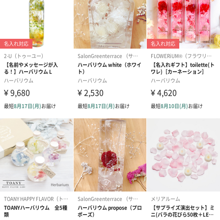
あり（280円）
メッセージカード（通常・写真・グリーティング）
誕生日や結婚祝い・出産祝いなど、様々なシーンのメッセージカ
ードを同梱します。
メッセージカードや封筒のデザインは一部変更する場合がありま
す。