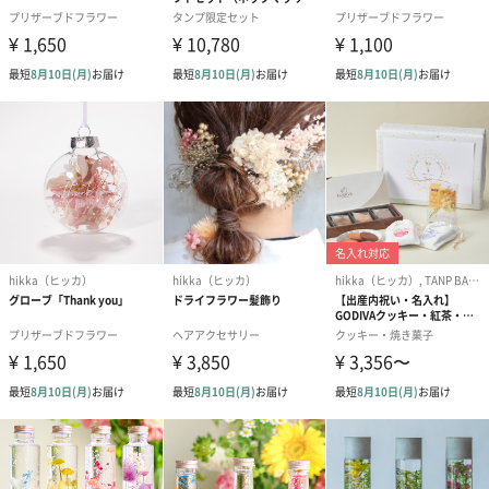
シンプルなグレーのボックスに入れてお届け
ホワイトカラーでブランド名が入った、プレーンなデザインのギ
フトボックスをつけています。電車などでの移動も生花のように
つぶれることを気にする必要もありません。
注意事項
・ピンク、イエロー、ブルーのカラーにつきましては、2つのデザ
インのうちのいずれかのお届けとなります。
・商品に付属する注意書きをご熟読の上、ご利用下さい。
・使用しているお花には個体差がございます。また、1点1点手作