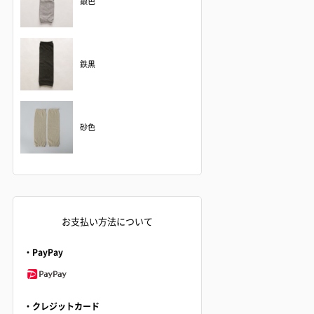
銀色
鉄黒
砂色
お支払い方法について
・PayPay
・クレジットカード