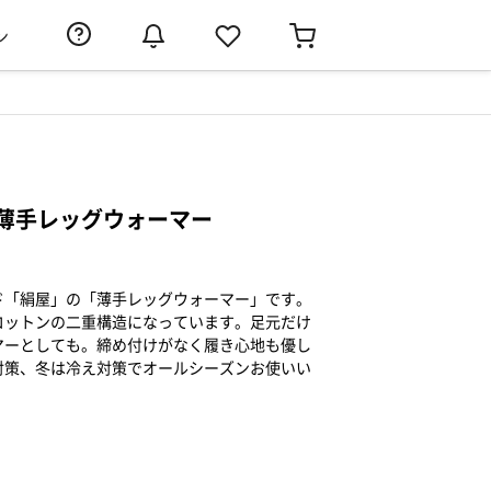
ン
薄手レッグウォーマー
ド「絹屋」の「薄手レッグウォーマー」です。
コットンの二重構造になっています。足元だけ
マーとしても。締め付けがなく履き心地も優し
対策、冬は冷え対策でオールシーズンお使いい