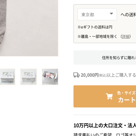
住所を知らずに贈れ
20,000円
以上ご購入す
(税込)
色・サイズ
カート
10万円以上の大口注文・法
請求書払いのご希望、ロゴ等オリ