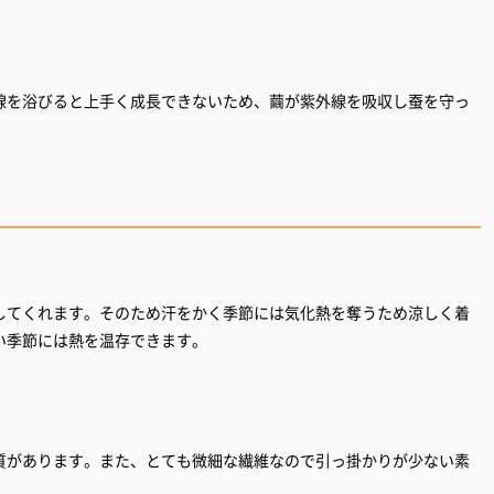
線を浴びると上手く成長できないため、繭が紫外線を吸収し蚕を守っ
してくれます。そのため汗をかく季節には気化熱を奪うため涼しく着
い季節には熱を温存できます。
質があります。また、とても微細な繊維なので引っ掛かりが少ない素