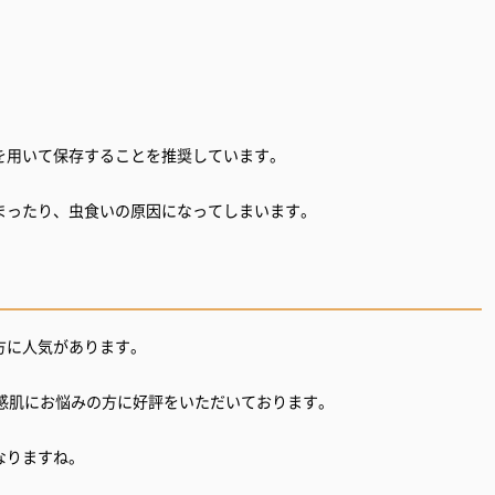
を用いて保存することを推奨しています。
まったり、虫食いの原因になってしまいます。
方に人気があります。
敏感肌にお悩みの方に好評をいただいております。
なりますね。