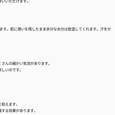
使いいただけます。
います。肌に潤いを残したまま余分な水分は放湿してくれます。汗をか
くさんの細かい気泡があります。
涼しいのです。
を抑えます。
減する効果があります。