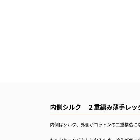
内側シルク ２重編み薄手レッ
内側はシルク、外側がコットンの二重構造に