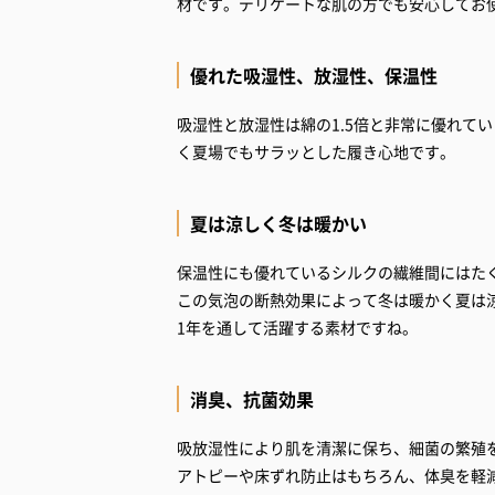
材です。デリケートな肌の方でも安心してお
優れた吸湿性、放湿性、保温性
吸湿性と放湿性は綿の1.5倍と非常に優れて
く夏場でもサラッとした履き心地です。
夏は涼しく冬は暖かい
保温性にも優れているシルクの繊維間にはた
この気泡の断熱効果によって冬は暖かく夏は
1年を通して活躍する素材ですね。
消臭、抗菌効果
吸放湿性により肌を清潔に保ち、細菌の繁殖
アトピーや床ずれ防止はもちろん、体臭を軽