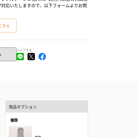
が対応いたしますので、以下フォームよりお問
こちら
シェアする
る
商品オプション
種類