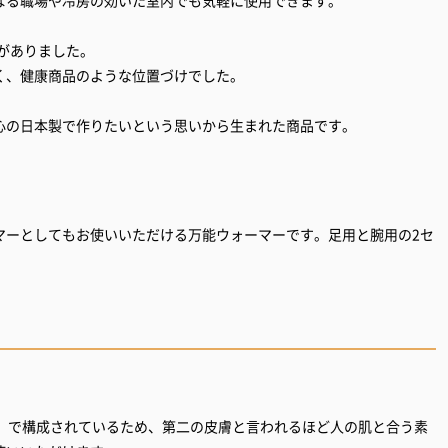
なる職場や冷房の効いた室内でも気軽に使用できます。
ムがありました。
く、健康商品のような位置づけでした。
心の日本製で作りたいという思いから生まれた商品です。
マーとしてもお使いいただける万能ウォーマーです。足用と腕用の2セ
酸）で構成されているため、第二の皮膚と言われるほど人の肌と合う素