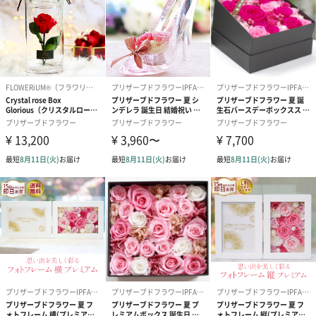
本）
アレンジ制作（日本）
商品オプション情報
紙袋
あり（275円）