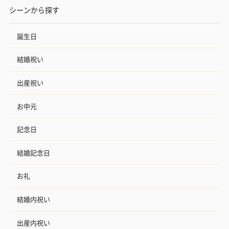
シーンから探す
誕生日
結婚祝い
出産祝い
お中元
記念日
結婚記念日
お礼
結婚内祝い
出産内祝い