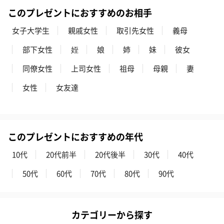
このプレゼントにおすすめのお相手
女子大学生
親戚女性
取引先女性
義母
部下女性
姪
娘
姉
妹
彼女
同僚女性
上司女性
祖母
母親
妻
女性
女友達
このプレゼントにおすすめの年代
10代
20代前半
20代後半
30代
40代
50代
60代
70代
80代
90代
カテゴリーから探す