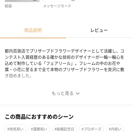
紙袋
メッセージカード
商品説明
レビュー
都内百貨店でプリザーブドフラワーデザイナーとして活躍し、コ
ンテスト入賞経歴のある確かな技術のデザイナーが一輪一輪心を
込めて制作している「フェアリール」。フレームの中のお花や
葉・小花に至るまで全て本物のプリザーブドフラワーを贅沢に敷
き詰めました。
満開の花畑を切りとった、まるで絵画のよう
もっと見る
この商品におすすめのシーン
#快気祝い
#還暦祝い
#結婚記念日
#プロポーズ
#内祝い