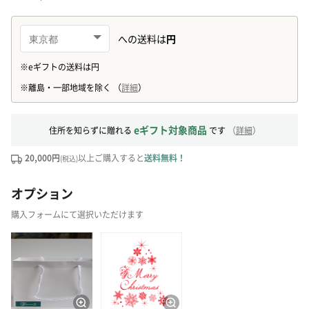
eギフト対象商品
住所を知らずに贈れる
です
（
詳細
）
20,000円
以上ご購入すると
送料無料！
(税込)
オプション
購入フォームにて選択いただけます