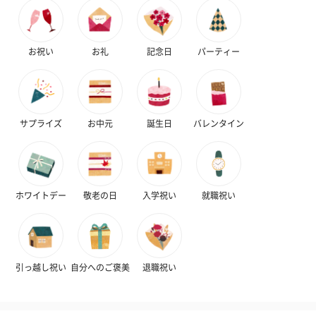
お祝い
お礼
記念日
パーティー
サプライズ
お中元
誕生日
バレンタイン
ホワイトデー
敬老の日
入学祝い
就職祝い
引っ越し祝い
自分へのご褒美
退職祝い