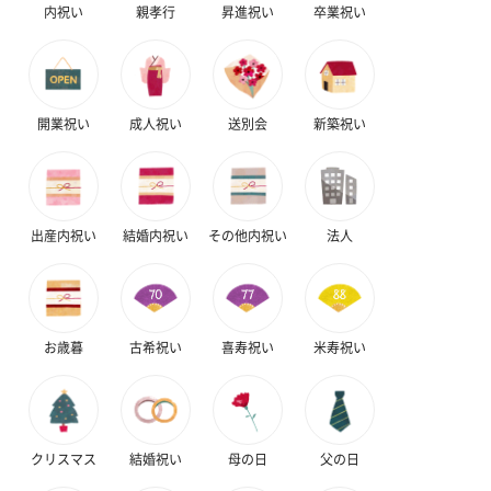
内祝い
親孝行
昇進祝い
卒業祝い
開業祝い
成人祝い
送別会
新築祝い
出産内祝い
結婚内祝い
その他内祝い
法人
お歳暮
古希祝い
喜寿祝い
米寿祝い
クリスマス
結婚祝い
母の日
父の日