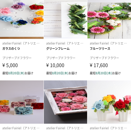
青
結婚祝い、目上の方への贈り物に
たくさんのお花を使った豪華な贈り物に最適です。結婚祝いや目
上の方への贈り物を探している方、特に30~40代の女性に多くご
利用いただいております。節目の贈り物や記念日の贈り物に、お
花がたくさんで豪華に映えると喜んでいただいております。
「フェアリール」