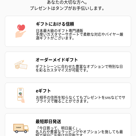
あなたの大切な方へ。
プレゼントはタンプがお手伝いします。
ギフトにおける信頼
日本最大級のギフト専門通販
手厚いカスタマーサポートで柔軟な対応やバイヤー厳
選ギフトがございます。
オーダーメイドギフト
ギフトシーンに合わせた豊富なオプションで特別な日
を彩るカスタマイズが可能です。
eギフト
お相手の住所を知らなくてもプレゼントをsnsなどでサ
プライズで贈ることができます。
最短即日発送
「今日買って、明日届く」。
名入れや豊富なラッピングやオプションを施しても最
短で翌日にお届けが可能です。