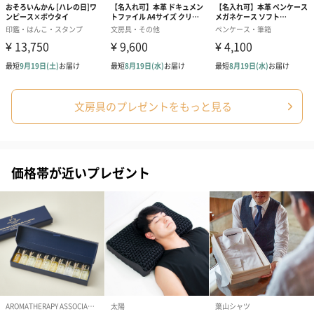
文房具のプレゼントをもっと見る
ゴールド（390円）
ピンク（390円）
グリーン（39
価格帯が近いプレゼント
生花
生花のブーケを同梱します。
※9-15時にご注文いただく場合、最短のお届け可能日が通常より
も1日遅くなります。