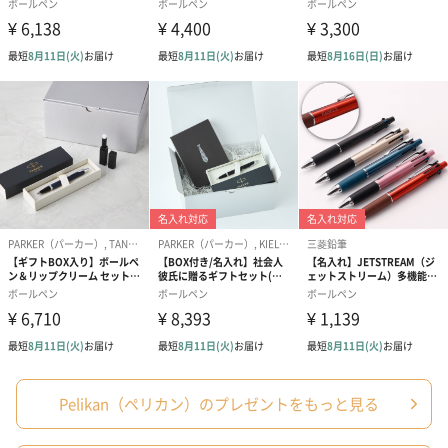
クリップ：ジャーマンシルバーにパラジウムプレート
商品オプション情報
お届けボックスオプション
配送用のダンボールを装飾いたします。お相手のご住所に直接お
送りする際に人気のオプションです。お相手に直接手渡しする場
合は、紙袋との併用もおすすめです。
Pelikan（ペリカン）のプレゼントをもっと見る
ダンボール装飾（ひま
ダンボール装飾（チュ
ダンボール装