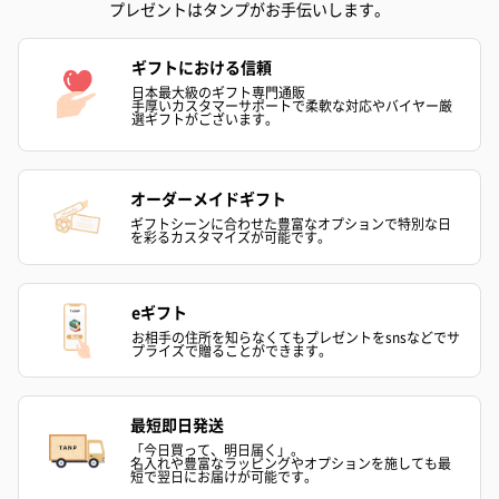
プレゼントはタンプがお手伝いします。
ギフトにおける信頼
日本最大級のギフト専門通販
手厚いカスタマーサポートで柔軟な対応やバイヤー厳
選ギフトがございます。
オーダーメイドギフト
ギフトシーンに合わせた豊富なオプションで特別な日
を彩るカスタマイズが可能です。
eギフト
お相手の住所を知らなくてもプレゼントをsnsなどでサ
プライズで贈ることができます。
最短即日発送
「今日買って、明日届く」。
名入れや豊富なラッピングやオプションを施しても最
短で翌日にお届けが可能です。