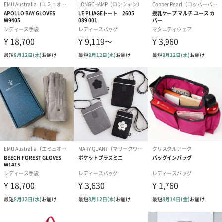
プリザーブドフラワー
プリザーブドフラワー
アミュレット 
ブーケ（ピンク）
ブーケ（ブルー）
ク）（1,500円
（2,580円）
（2,580円）
ぬいぐるみ
愛らしいぬいぐるみを同梱してお届けします。
誕生日・記念日・出産祝いなどのシーンにおすすめです。