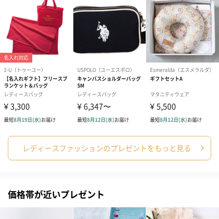
フラワーテディベア
テディベア（バニラ）
テディベア（
（2,390円）
（1,760円）
ル）（1,760円
レディースファッションのプレゼントをもっと見る
価格帯が近いプレゼント