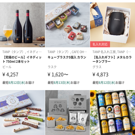
【XXL】着丈81身幅63袖丈25
襟
丸胴使用
商品オプション情報
お届けボックスオプション
配送用のダンボールを装飾いたします。お相手のご住所に直接お
送りする際に人気のオプションです。お相手に直接手渡しする場
合は、紙袋との併用もおすすめです。