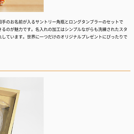
相手のお名前が入るサントリー角瓶とロングタンブラーのセットで
きるのが魅力です。名入れの加工はシンプルながらも洗練されたスタ
れしています。世界に一つだけのオリジナルプレゼントにぴったりで