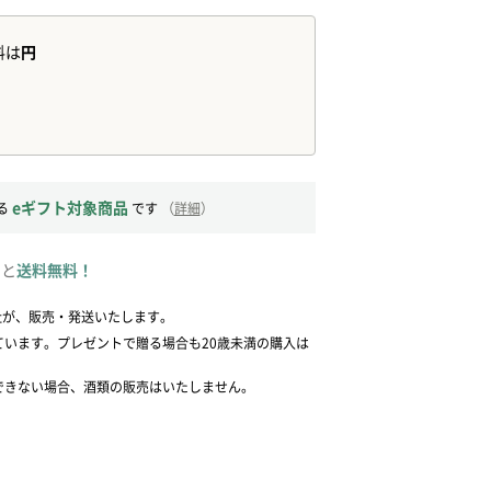
eギフト対象商品
る
です
（
詳細
）
ると
送料無料！
社が、販売・発送いたします。
ています。プレゼントで贈る場合も20歳未満の購入は
できない場合、酒類の販売はいたしません。