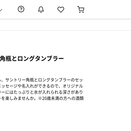
ン
ー角瓶とロングタンブラー
る、サントリー角瓶とロングタンブラーのセッ
メッセージや名入れができるので、オリジナル
ラーにはたっぷりと氷が入れられる深さがあり
を楽しみませんか。※20歳未満の方への酒類