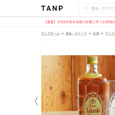
【重要】令和8年熊本地震の影響に伴うお荷物のお
>
>
>
タンプホーム
食品・スイーツ
お酒
ウイス