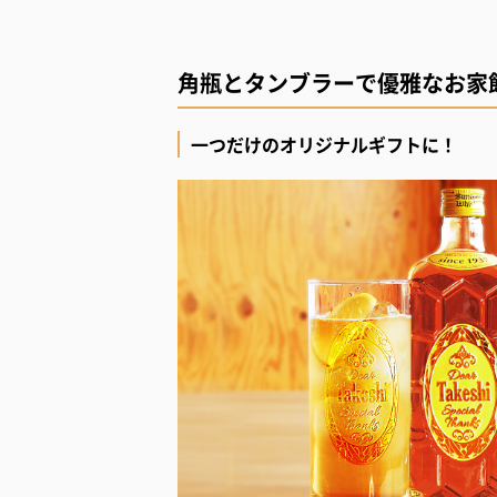
角瓶とタンブラーで優雅なお家
一つだけのオリジナルギフトに！