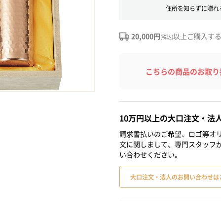
住所を知らずに贈れ
20,000円
以上ご購入す
(税込)
こちらの商品のお取り
10万円以上の大口注文・法
請求書払いのご希望、ロゴ等オリ
文に関しまして、専門スタッフ
い合わせください。
大口注文・法人のお問い合わせは