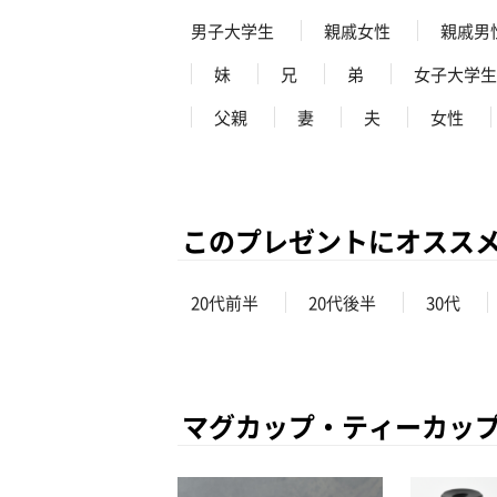
男子大学生
親戚女性
親戚男
妹
兄
弟
女子大学生
父親
妻
夫
女性
このプレゼントにオスス
20代前半
20代後半
30代
マグカップ・ティーカッ