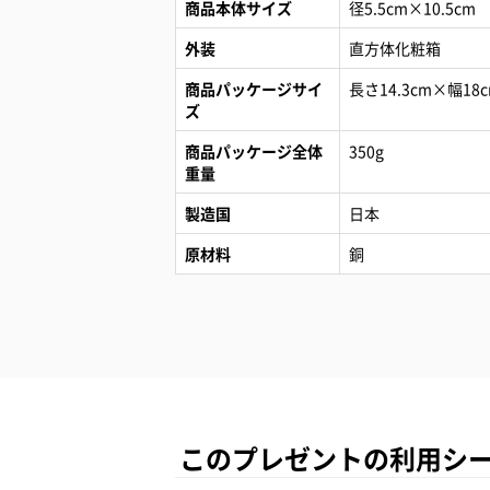
商品本体サイズ
径5.5cm×10.5cm
外装
直方体化粧箱
商品パッケージサイ
長さ14.3cm×幅18
ズ
商品パッケージ全体
350g
重量
製造国
日本
原材料
銅
このプレゼントの利用シ