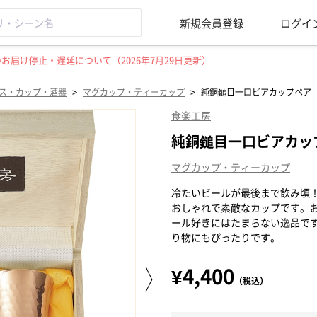
新規会員登録
ログイ
届け停止・遅延について（2026年7月29日更新）
>
>
ス・カップ・酒器
マグカップ・ティーカップ
純銅鎚目一口ビアカップペア
食楽工房
純銅鎚目一口ビアカッ
マグカップ・ティーカップ
冷たいビールが最後まで飲み頃
おしゃれで素敵なカップです。
ール好きにはたまらない逸品で
り物にもぴったりです。
¥4,400
（税込）