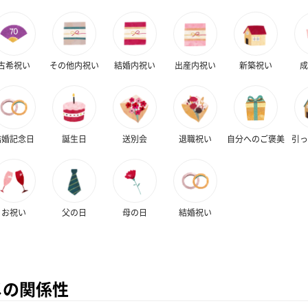
古希祝い
その他内祝い
結婚内祝い
出産内祝い
新築祝い
成
結婚記念日
誕生日
送別会
退職祝い
自分へのご褒美
引っ
お祝い
父の日
母の日
結婚祝い
メの関係性