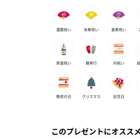
還暦祝い
米寿祝い
喜寿祝い
昇進祝い
親孝行
内祝い
敬老の日
クリスマス
記念日
このプレゼントにオスス