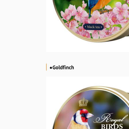
●Goldfinch