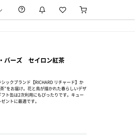
ン
・バーズ セイロン紅茶
ックブランド【RICHARD リチャード】か
紅茶”をお届け。花と鳥が描かれた春らしいデザ
ギフト缶は2次利用にもぴったりです。キュー
レゼントに最適です。