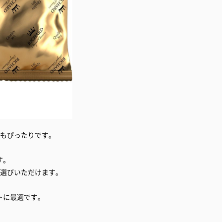
にもぴったりです。
す。
お選びいただけます。
トに最適です。