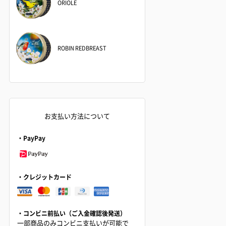
ORIOLE
ROBIN REDBREAST
お支払い方法について
・PayPay
・クレジットカード
・コンビニ前払い（ご入金確認後発送）
一部商品のみコンビニ支払いが可能で