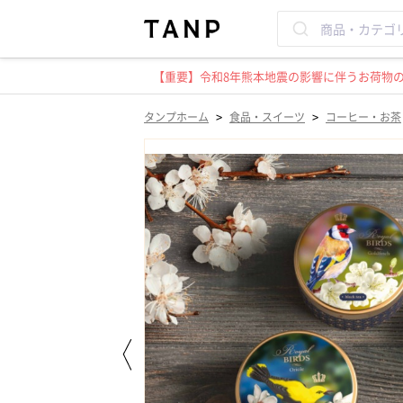
【重要】令和8年熊本地震の影響に伴うお荷物のお
>
>
タンプホーム
食品・スイーツ
コーヒー・お茶