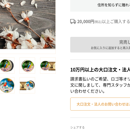
住所を知らずに贈れ
20,000円
以上ご購入す
(税込)
完売
お気に入りに追加すると再入
10万円以上の大口注文・法
請求書払いのご希望、ロゴ等オリ
文に関しまして、専門スタッフ
い合わせください。
大口注文・法人のお問い合わせは
シェアする