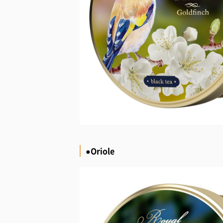
●Oriole