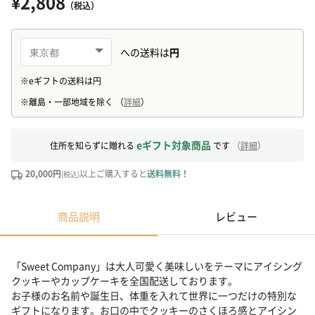
¥2,808
（税込）
eギフト対象商品
住所を知らずに贈れる
です
（
詳細
）
20,000円
以上ご購入すると
送料無料！
(税込)
商品説明
レビュー
「Sweet Company」は大人可愛く美味しいをテーマにアイシング
クッキーやカップケーキを全国配送しております。
お子様のお名前や誕生日、体重を入れて世界に一つだけの特別な
ギフトになります。お口の中でクッキーのさくほろ感とアイシン