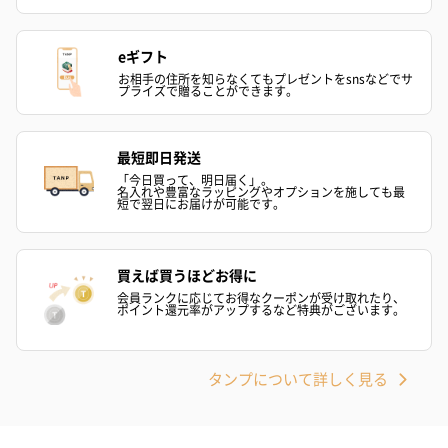
eギフト
お相手の住所を知らなくてもプレゼントをsnsなどでサ
プライズで贈ることができます。
最短即日発送
「今日買って、明日届く」。
名入れや豊富なラッピングやオプションを施しても最
短で翌日にお届けが可能です。
買えば買うほどお得に
会員ランクに応じてお得なクーポンが受け取れたり、
ポイント還元率がアップするなど特典がございます。
タンプについて詳しく見る