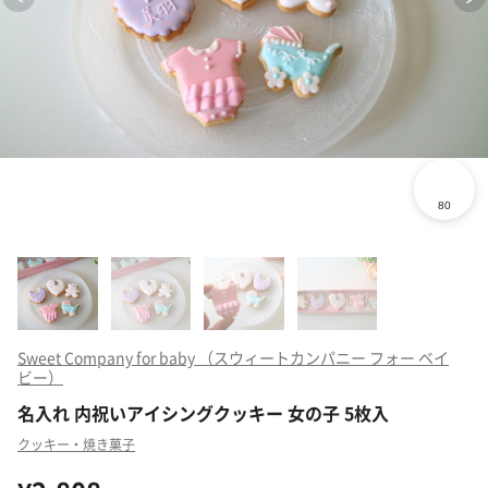
Sweet Company for baby （スウィートカンパニー フォー ベイ
ビー）
名入れ 内祝いアイシングクッキー 女の子 5枚入
クッキー・焼き菓子