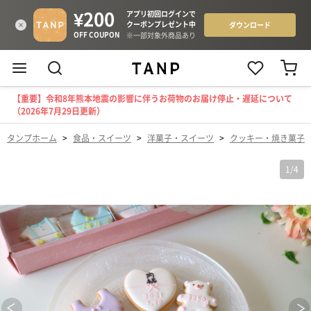
【重要】令和8年熊本地震の影響に伴うお荷物のお届け停止・遅延について
（2026年7月29日更新）
タンプホーム
>
食品・スイーツ
>
洋菓子・スイーツ
>
クッキー・焼き菓子
1
/
4