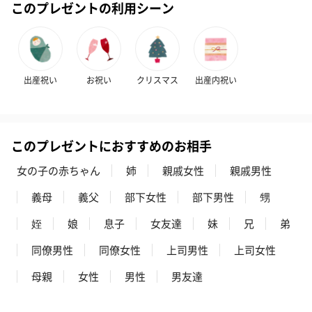
このプレゼントの利用シーン
出産祝い
お祝い
クリスマス
出産内祝い
このプレゼントにおすすめのお相手
女の子の赤ちゃん
姉
親戚女性
親戚男性
義母
義父
部下女性
部下男性
甥
姪
娘
息子
女友達
妹
兄
弟
同僚男性
同僚女性
上司男性
上司女性
母親
女性
男性
男友達