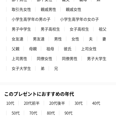
取引先女性
親戚男性
親戚女性
小学生高学年の男の子
小学生高学年の女の子
男子中学生
男子高校生
女子高校生
祖父
女友達
男友達
男性
女性
夫
妻
父親
母親
祖母
彼氏
上司女性
上司男性
同僚女性
同僚男性
男子大学生
女子大学生
弟
兄
このプレゼントにおすすめの年代
10代
20代前半
20代後半
30代
40代
50代
70代
80代
90代