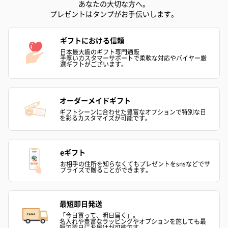
あなたの大切な方へ。
プレゼントはタンプがお手伝いします。
ギフトにおける信頼
日本最大級のギフト専門通販
手厚いカスタマーサポートで柔軟な対応やバイヤー厳
選ギフトがございます。
オーダーメイドギフト
ギフトシーンに合わせた豊富なオプションで特別な日
を彩るカスタマイズが可能です。
eギフト
お相手の住所を知らなくてもプレゼントをsnsなどでサ
プライズで贈ることができます。
最短即日発送
「今日買って、明日届く」。
名入れや豊富なラッピングやオプションを施しても最
短で翌日にお届けが可能です。